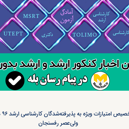
تخصیص ا
ولی‌عصر رفسنجان