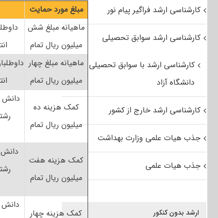
مبلغ مورد حمایت
کارشناسی ارشد فراگیر پیام نور
ماهیانه مبلغ شش
داوطلب
کارشناسی ارشد سوابق تحصیلی
میلیون ریال تمام
انت
ماهیانه مبلغ چهار
داوطلبا
کارشناسی ارشد با سوابق تحصیلی
میلیون ریال تمام
انت
دانشگاه آزاد
دانش آ
کمک هزینه ده
کارشناسی ارشد خارج از کشور
رشته
میلیون ریال تمام
جذب هیات علمی وزارت بهداشت
دانش آ
کمک هزینه هفت
جذب هیات علمی
رشته
میلیون ریال تمام
دانش آ
ارشد بدون کنکور
کمک هزینه چهار