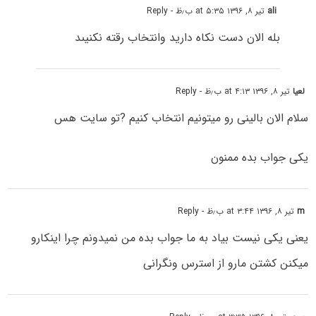
ali
تیر ۸, ۱۳۹۶ at ۵:۳۵ ب٫ظ
- Reply
بله الان دست نکاه دارید وانتخاب رقته نکنیىد
لعیا
تیر ۸, ۱۳۹۶ at ۴:۱۳ ب٫ظ
- Reply
سلام الان بالینی رو میتونیم انتخاب کنیم ?تو سایت هس
یکی جواب بده ممنون
m
تیر ۸, ۱۳۹۶ at ۳:۴۴ ب٫ظ
- Reply
یعنی یکی نیست بیاد به ما جواب بده من نمیدونم چرا اینکارو
میکنن کشتن مارو از استرس ونگرانی