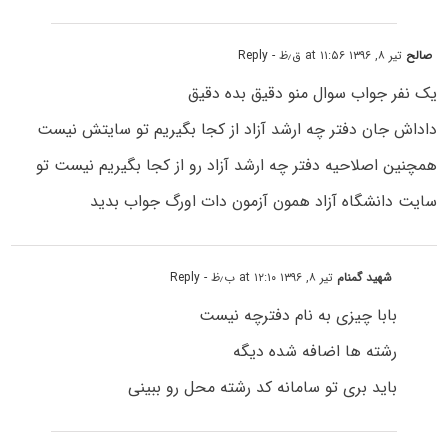
صالح
تیر ۸, ۱۳۹۶ at ۱۱:۵۶ ق٫ظ
- Reply
یک نفر جواب سوال منو دقیق بده دقیق
داداش جان دفتر چه ارشد آزاد از کجا بگیریم تو سایتش نیست
همچنین اصلاحیه دفتر چه ارشد آزاد رو از کجا بگیریم نیست تو
سایت دانشگاه آزاد همون آزمون دات اورگ جواب بدید
شهید گمنام
تیر ۸, ۱۳۹۶ at ۱۲:۱۰ ب٫ظ
- Reply
بابا چیزی به نام دفترچه نیست
رشته ها اضافه شده دیگه
باید بری تو سامانه کد رشته محل رو ببینی