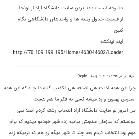
دفترچه نیست باید برین سایت دانشگاه آزاد از اونجا
از قسمت جدول رشته ها و واحدهای دانشگاهی نگاه
کنین
اینم لینکشه
http://78.109.199.195/Home/463044682/Loader
مینا
تیر ۸, ۱۳۹۶ at ۱۱:۴۱ ق٫ظ
- Reply
چرا این همه اذیت هی اضافه هی تکذیب گناه ما چیه که این همه
استرس بهمون وارد میشه کسی به فکر ما هم هست
من امروز تو سایت دانشگاه ازاد انتخاب رشته کردم اصلا نمی
دونستم که سازمان سنجش بیانیه زده شهر خودمو دیدیم که برام
مهم بود انتخاب کردم بعد چند تا شهر دیگه رو هم که نزدیکه زدم