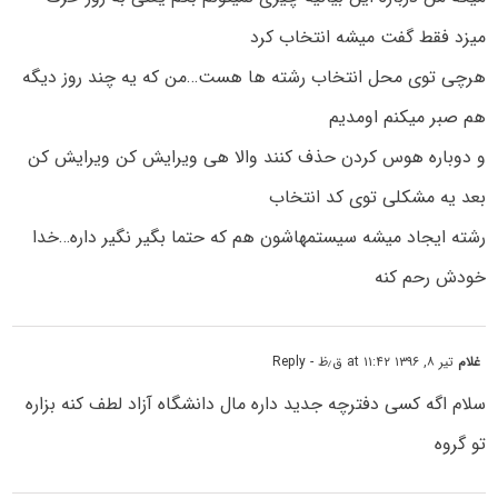
میزد فقط گفت میشه انتخاب کرد
هرچی توی محل انتخاب رشته ها هست…من که یه چند روز دیگه
هم صبر میکنم اومدیم
و دوباره هوس کردن حذف کنند والا هی ویرایش کن ویرایش کن
بعد یه مشکلی توی کد انتخاب
رشته ایجاد میشه سیستمهاشون هم که حتما بگیر نگیر داره…خدا
خودش رحم کنه
غلام
تیر ۸, ۱۳۹۶ at ۱۱:۴۲ ق٫ظ
- Reply
سلام اگه کسی دفترچه جدید داره مال دانشگاه آزاد لطف کنه بزاره
تو گروه