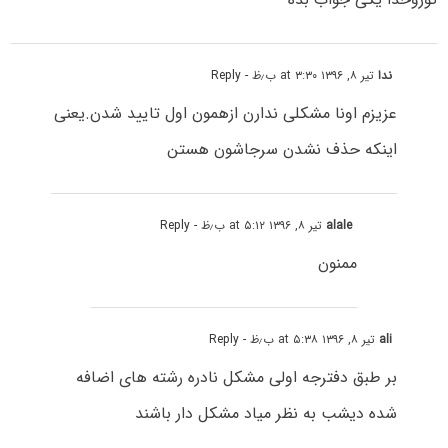
ندا
تیر ۸, ۱۳۹۶ at ۳:۳۰ ب٫ظ
- Reply
عزیزم اونا مشکلی ندارن ازهمون اول تایید شدن.یعنی
اینکه حذف نشدن سرجاشون هستن
alale
تیر ۸, ۱۳۹۶ at ۵:۱۲ ب٫ظ
- Reply
ممنون
ali
تیر ۸, ۱۳۹۶ at ۵:۳۸ ب٫ظ
- Reply
بر طبق دفترجه اولی مشکل نادره رشته هاى اضافه
شده دیشب به نظر میاد مشکل دار باشند