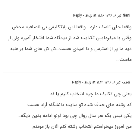
Nani
تیر ۸, ۱۳۹۶ at ۱۱:۱۸ ق٫ظ
- Reply
واقعا جای تاسف داره… واقعا این بلاتکلیفی بی انصافیه محض …
وقتی با میفرمایین تکذیب شد از دیدگاه شما افتخار آمیزه ولی از
دید ما پر از استرس و نا امیدی هست…کل کل های شما بر علیه
ماست…
فاطمه
تیر ۸, ۱۳۹۶ at ۱۱:۱۴ ق٫ظ
- Reply
یعنی چی تکلیف ما چیه انتخاب کنیم یا نه
کد رشته های حذف شده تو سایت دانشگاه آزاد هست
یکی نیس بگه هر سال روال چی بود اونو ادامه بدین دیگه…
من امروز میخواستم انتخاب رشته کنم الان باز موندم