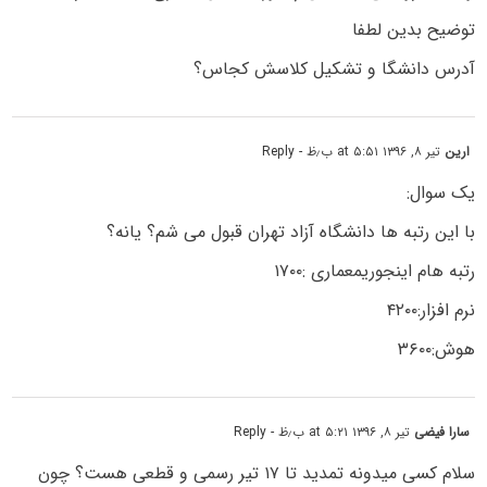
توضیح بدین لطفا
آدرس دانشگا و تشکیل کلاسش کجاس؟
ارین
تیر ۸, ۱۳۹۶ at ۵:۵۱ ب٫ظ
- Reply
یک سوال:
با این رتبه ها دانشگاه آزاد تهران قبول می شم؟ یانه؟
رتبه هام اینجوریمعماری :۱۷۰۰
نرم افزار:۴۲۰۰
هوش:۳۶۰۰
سارا فیضی
تیر ۸, ۱۳۹۶ at ۵:۲۱ ب٫ظ
- Reply
سلام کسی میدونه تمدید تا ۱۷ تیر رسمی و قطعی هست؟ چون