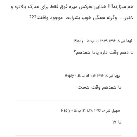
هم میزارند!!!! خدایی هرکس میره فوق فقط برای مدرک بالاتره و
لاغیر…….وگرنه همگی خوب بشرایط. موجود واقفند???
آیدا
تیر ۸, ۱۳۹۶ at ۱۲:۳۹ ب٫ظ
- Reply
تا دهم وقت داره یاتا هفدهم؟
رویا
تیر ۸, ۱۳۹۶ at ۱:۱۶ ب٫ظ
- Reply
تا هفدهم وقت هست
سهیل
تیر ۸, ۱۳۹۶ at ۱:۲۸ ب٫ظ
- Reply
تا ۱۷