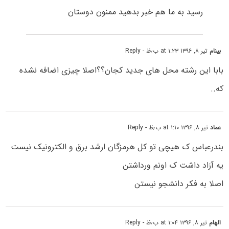
رسید به ما هم خبر بدهید ممنون دوستان
بینام
تیر ۸, ۱۳۹۶ at ۱:۲۳ ب٫ظ
- Reply
بابا این رشته محل های جدید کجان؟؟اصلا چیزی اضافه نشده
که..
عماد
تیر ۸, ۱۳۹۶ at ۱:۱۰ ب٫ظ
- Reply
بندرعباس ک هیچی تو کل هرمزگان ارشد برق و الکترونیک نیست
یه آزاد داشت ک اونم ورداشتن
اصلا به فکر دانشجو نیستن
الهام
تیر ۸, ۱۳۹۶ at ۱:۰۴ ب٫ظ
- Reply