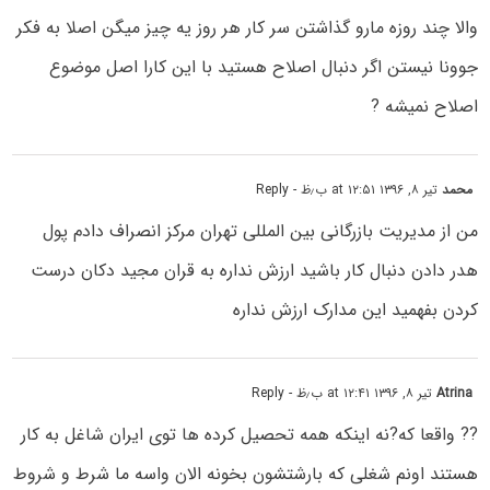
والا چند روزه مارو گذاشتن سر کار هر روز یه چیز میگن اصلا به فکر
جوونا نیستن اگر دنبال اصلاح هستید با این کارا اصل موضوع
اصلاح نمیشه ?
محمد
تیر ۸, ۱۳۹۶ at ۱۲:۵۱ ب٫ظ
- Reply
من از مدیریت بازرگانی بین المللی تهران مرکز انصراف دادم پول
هدر دادن دنبال کار باشید ارزش نداره به قران مجید دکان درست
کردن بفهمید این مدارک ارزش نداره
Atrina
تیر ۸, ۱۳۹۶ at ۱۲:۴۱ ب٫ظ
- Reply
?? واقعا که?نه اینکه همه تحصیل کرده ها توی ایران شاغل به کار
هستند اونم شغلی که بارشتشون بخونه الان واسه ما شرط و شروط