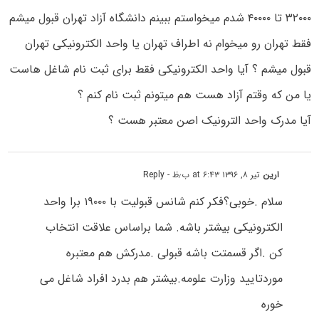
۳۲۰۰۰ تا ۴۰۰۰۰ شدم میخواستم ببینم دانشگاه آزاد تهران قبول میشم
فقط تهران رو میخوام نه اطراف تهران یا واحد الکترونیکی تهران
قبول میشم ؟ آیا واحد الکترونیکی فقط برای ثبت نام شاغل هاست
یا من که وقتم آزاد هست هم میتونم ثبت نام کنم ؟
آیا مدرک واحد الترونیک اصن معتبر هست ؟
ارین
تیر ۸, ۱۳۹۶ at ۶:۴۳ ب٫ظ
- Reply
سلام .خوبی؟فکر کنم شانس قبولیت با ۱۹۰۰۰ برا واحد
الکترونیکی بیشتر باشه. شما براساس علاقت انتخاب
کن .اگر قسمتت باشه قبولی .مدرکش هم معتبره
موردتایید وزارت علومه.بیشتر هم بدرد افراد شاغل می
خوره