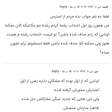
احمد
تیر ۸, ۱۳۹۶ at ۱۲:۱۴ ب٫ظ
- Reply
لطفا یه نفر جواب بده مردم از استرس
من همون روز اول انتخاب رشته کردم.رشته مم مکانیکه الان ممکنه
اونایی که زدم حذف شده باشن؟ تو لیست انتخاب رشته م هست
هنوز ولی ممکنه کلا حذف شده باشن فقط اسمشونو برام نشون
میده؟
من
تیر ۸, ۱۳۹۶ at ۱۲:۱۸ ب٫ظ
- Reply
اونایی که از اول بوده که مشکلی نداره یعنی از اول
اعتبارش مجورش گرفته شده
ولی این هایی که جدید میگن مشکلش حل شده
ظاهرا سازمان سنجش