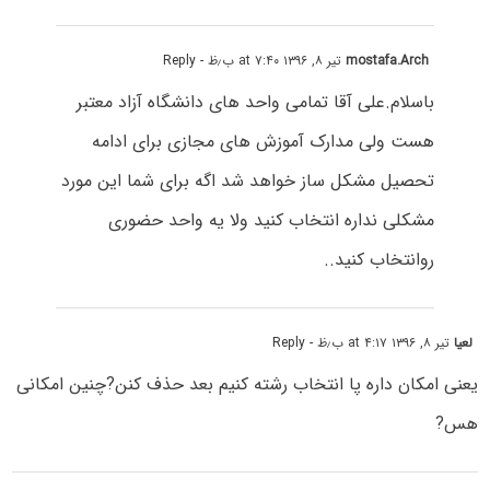
mostafa.Arch
تیر ۸, ۱۳۹۶ at ۷:۴۰ ب٫ظ
- Reply
باسلام.علی آقا تمامی واحد های دانشگاه آزاد معتبر
هست ولی مدارک آموزش های مجازی برای ادامه
تحصیل مشکل ساز خواهد شد اگه برای شما این مورد
مشکلی نداره انتخاب کنید ولا یه واحد حضوری
روانتخاب کنید..
لعیا
تیر ۸, ۱۳۹۶ at ۴:۱۷ ب٫ظ
- Reply
یعنی امکان داره پا انتخاب رشته کنیم بعد حذف کنن?چنین امکانی
هس?