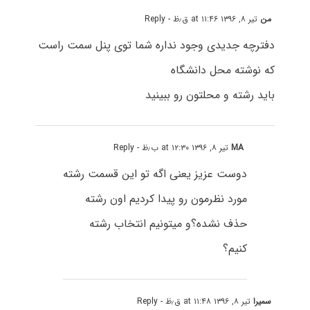
من
تیر ۸, ۱۳۹۶ at ۱۱:۴۶ ق٫ظ
- Reply
دفترچه جدیدی وجود نداره شما توی پنل سمت راست
که نوشته محل دانشگاه
باید رشته و محلتون رو ببینید
MA
تیر ۸, ۱۳۹۶ at ۱۲:۳۰ ب٫ظ
- Reply
دوست عزیز یعنی اگه تو این قسمت رشته
مورد نظرمون رو پیدا کردیم اون رشته
حذف نشده؟و میتونیم انتخاب رشته
کنیم؟
سمیرا
تیر ۸, ۱۳۹۶ at ۱۱:۴۸ ق٫ظ
- Reply