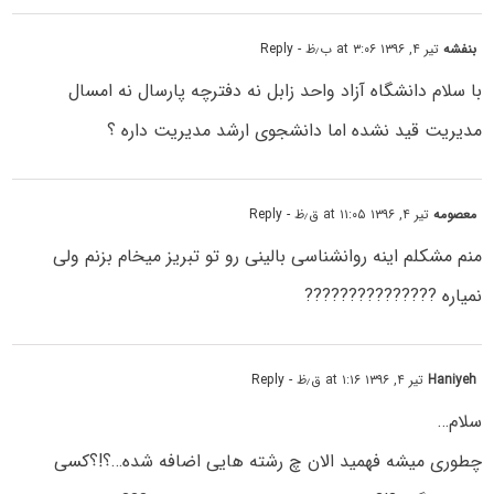
بنفشه
تیر ۴, ۱۳۹۶ at ۳:۰۶ ب٫ظ
- Reply
با سلام دانشگاه آزاد واحد زابل نه دفترچه پارسال نه امسال
مدیریت قید نشده اما دانشجوی ارشد مدیریت داره ؟
معصومه
تیر ۴, ۱۳۹۶ at ۱۱:۰۵ ق٫ظ
- Reply
منم مشکلم اینه روانشناسی بالینی رو تو تبریز میخام بزنم ولی
نمیاره ???????????????
Haniyeh
تیر ۴, ۱۳۹۶ at ۱:۱۶ ق٫ظ
- Reply
سلام…
چطوری میشه فهمید الان چ رشته هایی اضافه شده…؟!؟کسی