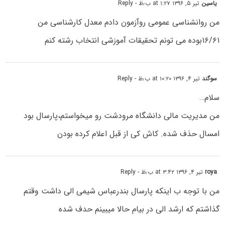
یاسین
تیر ۵, ۱۳۹۶ at ۱:۲۷ ب٫ظ
- Reply
من روانشناسی عمومی روآزمون دادم معدل کارشناسی من
۱۶/۶۱بوده می تونم تحقیقات آموزشی انتخاب رشته کنم
سوگند
تیر ۴, ۱۳۹۶ at ۱۰:۲۰ ب٫ظ
- Reply
سلام…
من مدیریت مالی دانشگاه مرودشت رو میخواستم،پارسال بود
امسال حذف شده. کاش کی از قبل اعلام کرده بودن
roya
تیر ۴, ۱۳۹۶ at ۳:۴۲ ب٫ظ
- Reply
من با توجه ب اینکه پارسال بندرعباس شیمی الی داشت وقتم
گذاشتم که ارشد الی در بیام حالا میبینم حدف شده