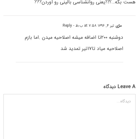
هست بگه…؟!؟یعنی روانشناسی بالینی رو اوردن???
مژی
تیر ۴, ۱۳۹۶ at ۷:۵۸ ب٫ظ
- Reply
دوشنبه ۲۰۰تا اضافه میشه اصلاحیه میدن .اما بازم
اصلاحیه میاد تا۱۷تیر تمدید شد
Leave A دیدگاه
دیدگاه