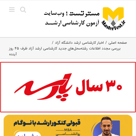
Ski
t
conten
صفحه اصلی
اخبار کارشناسی ارشد دانشگاه آزاد
بررسی مجدد اطلاعات رشته‌محل‌های جدید کارشناسی ارشد آزاد ظرف ۴۵ روز
آینده