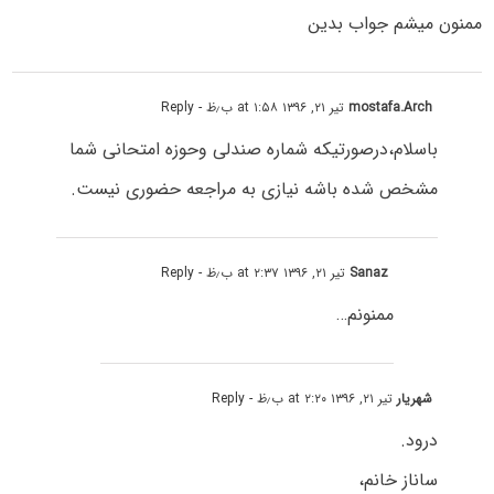
ممنون میشم جواب بدین
mostafa.Arch
تیر ۲۱, ۱۳۹۶ at ۱:۵۸ ب٫ظ
- Reply
باسلام،درصورتیکه شماره صندلی وحوزه امتحانی شما
مشخص شده باشه نیازی به مراجعه حضوری نیست.
Sanaz
تیر ۲۱, ۱۳۹۶ at ۲:۳۷ ب٫ظ
- Reply
ممنونم…
شهریار
تیر ۲۱, ۱۳۹۶ at ۲:۲۰ ب٫ظ
- Reply
درود.
ساناز خانم،