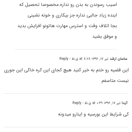
اسیب رسوندن به بدن رو نداره.مخصوصا تحصیل که
اینده زیاد جالبی نداره جز بیکاری و خونه نشینی
بجا اتلاف وقت و استرس مهارت هاتونو افزایش بدید
و موفق بشید
ساسان ارشد
تیر ۱۷, ۱۳۹۶ at ۸:۲۸ ق٫ظ
- Reply
این قضیه رو ختم به خیر کنید هیچ کجای این کره خاکی این جوری
نیست متاسفم
آیدا
تیر ۱۷, ۱۳۹۶ at ۰:۴۹ ق٫ظ
- Reply
کی شرایط این بورسیه و اینارو میدونه