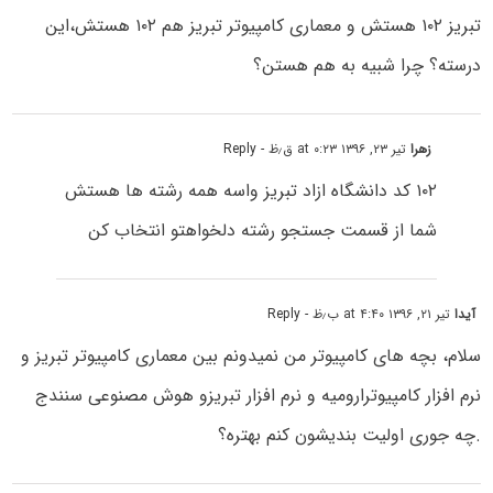
تبریز ۱۰۲ هستش و معماری کامپیوتر تبریز هم ۱۰۲ هستش،این
درسته؟ چرا شبیه به هم هستن؟
زهرا
تیر ۲۳, ۱۳۹۶ at ۰:۲۳ ق٫ظ
- Reply
۱۰۲ کد دانشگاه ازاد تبریز واسه همه رشته ها هستش
شما از قسمت جستجو رشته دلخواهتو انتخاب کن
آیدا
تیر ۲۱, ۱۳۹۶ at ۴:۴۰ ب٫ظ
- Reply
سلام، بچه های کامپیوتر من نمیدونم بین معماری کامپیوتر تبریز و
نرم افزار کامپیوترارومیه و نرم افزار تبریزو هوش مصنوعی سنندج
.چه جوری اولیت بندیشون کنم بهتره؟