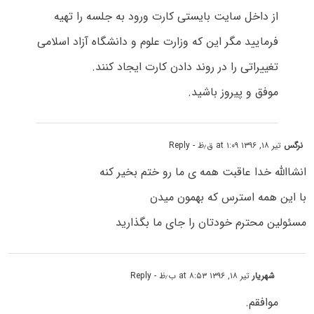
از داخل سایت بایستی کارت ورود به جلسه را تهیه
فرمایید مگر این که وزارت علوم و دانشگاه آزاد اسلامی
تغییراتی را در روند دادن کارت ایجاد کنند.
موفق و پیروز باشید.
نرگس
تیر ۱۸, ۱۳۹۶ at ۱:۰۹ ق٫ظ
- Reply
انشاالله خدا عاقبت همه ی ما رو ختم بخیر کنه
با این همه استرس که بهمون میدن
مسئولین محترم خودتان را جای ما بگذارید
شهریار
تیر ۱۸, ۱۳۹۶ at ۸:۵۳ ب٫ظ
- Reply
موافقم.