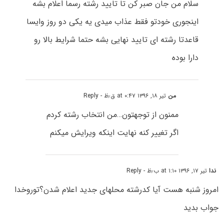
سلام من جان صبر کن تا تایید رشته رسما اعلام بشه
اینجوری خودتو فقط عذاب میدی یه یکی دو روز وایسا
قاعدتا رشته ای تایید نهایی بشه حتما شرایط بالا رو
دارا بوده
من
تیر ۱۸, ۱۳۹۶ at ۰:۴۷ ق٫ظ
- Reply
ممنون از توجهتون…من انتخاب رشته کردم
اگر تغییر کنه نهایت اینکه ویرایش میکنم
ندا
تیر ۱۷, ۱۳۹۶ at ۱:۱۰ ب٫ظ
- Reply
امروز شنبه هست آیا کدرشته محلهای جدید اعلام شدن؟توروخدا
جواب بدید