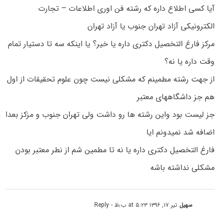
آیا کسی اطلاع داره که رشته فن اوری اطلاعات – تجارت
الکترونیکی آزاد تهران جنوب یا آزاد تهران
مرکز فارغ التخصیل دکتری داره یا خیر؟ یا اینکه سه تا دستیار تمام
وقت داره یا نه؟
از جهت رشته مطمینم که مشکلی نیست چون علوم تحقیقات از اول
هم جز داشگاههای معتبر
جز لیست بود واین رشته ها رو داشت ولی تهران جنوب و مزکز بعدا
اضافه شد نمیدونم ایا
فارغ التخصیل دکتری داره یا نه تا مطمین شم از نطر معتبر بودن
مشکلی نداشته باشه
سهیل
تیر ۱۷, ۱۳۹۶ at ۵:۲۳ ب٫ظ
- Reply