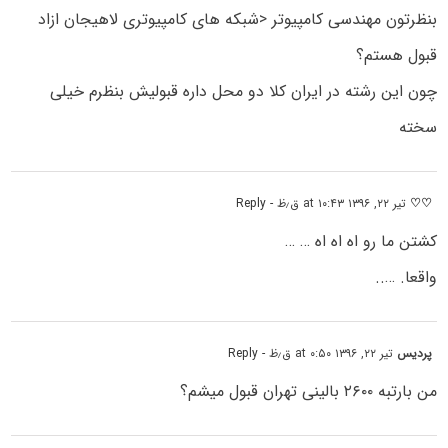
بنظرتون مهندسی کامپیوتر <شبکه های کامپیوتری لاهیجان ازاد
قبول هستم؟
چون این رشته در ایران کلا دو محل داره قبولیش بنظرم خیلی
سخته
♡♡
تیر ۲۲, ۱۳۹۶ at ۱۰:۴۳ ق٫ظ
- Reply
کشتن ما رو اه اه اه … …
واقعا. …..
پردیس
تیر ۲۲, ۱۳۹۶ at ۰:۵۰ ق٫ظ
- Reply
من بارتبه ۲۶۰۰ بالینی تهران قبول میشم؟