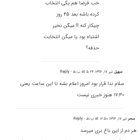
خب فرضا هم یکی انتخاب
کرده باشه بعد ۴۵ روز
چیکار کنه !! میگن نخیر
اشتباه بود یا میگن انتخابت
حذفه؟
سهیل
تیر ۱۷, ۱۳۹۶ at ۵:۲۴ ب٫ظ
- Reply
سلام ندا قرار بود امروز اعلام بشه تا این ساعت یعنی
۱۷:۳۰ هنوز خبری نیست
سحر
تیر ۱۷, ۱۳۹۶ at ۱۲:۵۰ ب٫ظ
- Reply
هر دم از این باغ بری میرسد