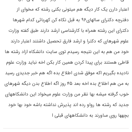
اعتبار دارن یک کار دیگه هم میتونى بکنى رشته که مخوای از
دفترچه دکترای سالهاى۹۶ به قبل نکاه کن کهربائی کدام شهرها
دکترای این رشته همراه با کارشناسی ارشد دارند طبق کفته وزارت
علوم شهرهاى که دکترا و ارشد فارق تحصیل داشتند اعتبار دارند
خود من هم به این نتیجه رسیدم توى سایت دانشکاه ازاد رشته ها
قاطى هستند برای پیدا کردن همین کار بکن اخه نباید وزارت علوم
نادیده بگیریم اکه موفق شدى اطلاع بده اگه هم خبر جدیدى رسید
به من هم اطلاع بده اخه بعد ۴۵ روز اگه اطلاع بدن دیگه شهرهای
خوب گرفته میشه بها نظر من وزارت علوم میخواد این دانشکاههای
جدید که رشته ها رواو رده اند پذیرش نداشته باشه خود بها خود
بچهها روى مىاورند به دانشکاههای قبلى ا