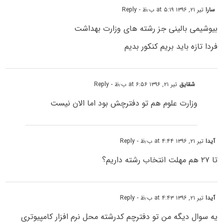
سارا
تیر ۲۱, ۱۳۹۶ at ۵:۱۹ ب٫ظ
- Reply
بیوشیمی بالینی جز رشته های وزارت بهداشت
فردا تازه باید بریم کنکور بدیم
شقایق
تیر ۲۱, ۱۳۹۶ at ۶:۵۶ ب٫ظ
- Reply
وزارت علوم هم تو دفترچش بود اما الان نیست
آیدا
تیر ۲۱, ۱۳۹۶ at ۴:۴۴ ب٫ظ
- Reply
تا ۲۷ هم مهلت انتخاب رشته داریم؟
آیدا
تیر ۲۱, ۱۳۹۶ at ۴:۴۳ ب٫ظ
- Reply
یه سوال دیگه من تو دفترچم کدرشته محل نرم افزار کامپیوتری