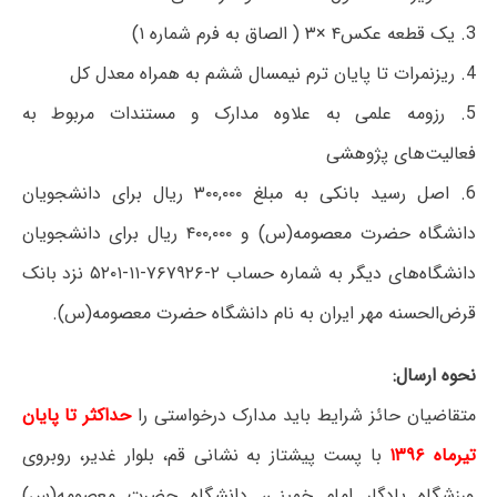
3. یک قطعه عکس۴ ×۳ ( الصاق به فرم شماره ۱)
4. ریزنمرات تا پایان ترم نیمسال ششم به همراه معدل کل
5. رزومه علمی به علاوه مدارک و مستندات مربوط به
فعالیت‌های پژوهشی
6. اصل رسید بانکی به مبلغ ۳۰۰,۰۰۰ ریال برای دانشجویان
دانشگاه حضرت معصومه(س) و ۴۰۰,۰۰۰ ریال برای دانشجویان
دانشگاه‌های دیگر به شماره حساب ۲-۷۶۷۹۲۶-۱۱-۵۲۰۱ نزد بانک
قرض‌الحسنه مهر ایران به نام دانشگاه حضرت معصومه(س).
نحوه ارسال:
متقاضیان حائز شرایط باید مدارک درخواستی را
حداکثر تا پایان
تیرماه ۱۳۹۶
با پست پیشتاز به نشانی قم، بلوار غدیر، روبروی
ورزشگاه یادگار امام خمینی، دانشگاه حضرت معصومه(س)