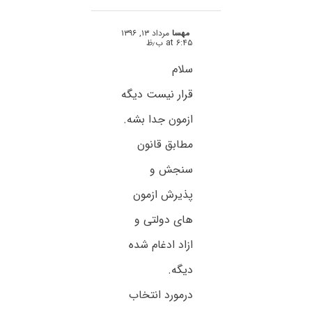
مهسا
مرداد ۱۳, ۱۳۹۶
at ۶:۴۵ ب٫ظ
سلام
قرار نیست دیگه
ازمون جدا بشه.
مطابق قانون
سنجش و
پذیرش ازمون
های دولتی و
ازاد ادغام شده
دیگه.
درمورد انتخاب