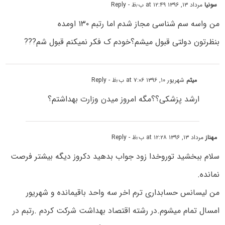
سونیا
مرداد ۱۳, ۱۳۹۶ at ۱۲:۴۹ ب٫ظ
- Reply
من واسه سم شناسی مجاز شدم اما رتبم ۱۳۰ اومده
بنظرتون دولتی قبول میشم؟خودم ک فکر نمیکنم قبول شم???
میثم
شهریور ۱۰, ۱۳۹۶ at ۷:۰۶ ب٫ظ
- Reply
ارشد پزشکی؟؟مگه امروز میدن وزارت بهداشتم؟
مهناز
مرداد ۱۳, ۱۳۹۶ at ۱۲:۲۸ ب٫ظ
- Reply
سلام ببخشید توروخدا زود جواب بدهید دکروز دیگه بیشتر فرصت
نمانده.
من لیسانس حسابداری ترم اخر سه واحد باقیمانده و شهریور
امسال تمام میشوم.در رشته اقتصاد بهداشت شرکت کردم .رتبم در