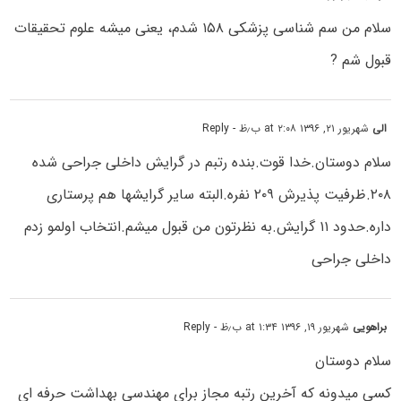
سلام من سم شناسی پزشکی ۱۵۸ شدم، یعنی میشه علوم تحقیقات
قبول شم ?
الی
شهریور ۲۱, ۱۳۹۶ at ۲:۰۸ ب٫ظ
- Reply
سلام دوستان.خدا قوت.بنده رتبم در گرایش داخلی جراحی شده
۲۰۸.ظرفیت پذیرش ۲۰۹ نفره.البته سایر گرایشها هم پرستاری
داره.حدود ۱۱ گرایش.به نظرتون من قبول میشم.انتخاب اولمو زدم
داخلی جراحی
براهویی
شهریور ۱۹, ۱۳۹۶ at ۱:۳۴ ب٫ظ
- Reply
سلام دوستان
کسی میدونه که آخرین رتبه مجاز برای مهندسی بهداشت حرفه ای