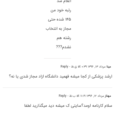
اعلام شد
رتبه خود من
۱۴۵ شده حتی
مجاز به انتخاب
رشته هم
نشدم???
مینا
مرداد ۱۳, ۱۳۹۶ at ۰:۳۹ ق٫ظ
- Reply
ارشد پزشکی از کجا میشه فهمید دانشگاه ازاد مجاز شدی یا نه؟
مهناز
مرداد ۱۲, ۱۳۹۶ at ۱۱:۱۹ ب٫ظ
- Reply
سلام کارنامه اومد؟سایتی ک میشه دید میگذارید لطفا