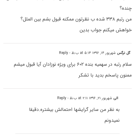
چنده؟
من رتبم ۳۳۸ شده ب نظرتون ممکنه قبول بشم بین الملل؟
خواهش میکنم جواب بدین
گل نرگس
شهریور ۱۴, ۱۳۹۶ at ۵:۱۴ ب٫ظ
- Reply
سلام رتبه در سهمیه بنده ۶۰۲ برای ویژه نوزادان آیا قبول میشم
ممنون پاسخم بدید با تشکر
الی
شهریور ۲۱, ۱۳۹۶ at ۲:۱۱ ب٫ظ
- Reply
به نظر من سایر گرایشها احتمالش بیشتره.دقیقا
نمیدونم