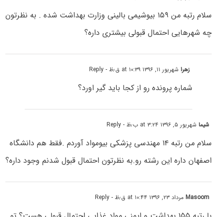
سلام رتبه من ۱۵۹ بیوشیمی بالینی وزارت بهداشت شده . به نظرتون
چه شهرهایی احتمال قبولی بیشتری داره؟
زهرا
شهریور ۱۱, ۱۳۹۶ at ۱۰:۳۹ ق٫ظ
- Reply
شماره پرونده رو از کجا باید گیر اورد؟
شیما
شهریور ۵, ۱۳۹۶ at ۳:۲۴ ب٫ظ
- Reply
سلام من رتبه ۱۴ مهندسی پزشکی بیومواد آوردم .فقط هم دانشگاه
اصفهان داره این رشته رو.به نظرتون احتمال قبول شدنم وجود داره؟
Masoom
مرداد ۲۳, ۱۳۹۶ at ۱۰:۴۴ ق٫ظ
- Reply
با رتبه ۱۵۵ بهداشت و ایمنی مواد غذایی احتمال قبولی هست؟ تو