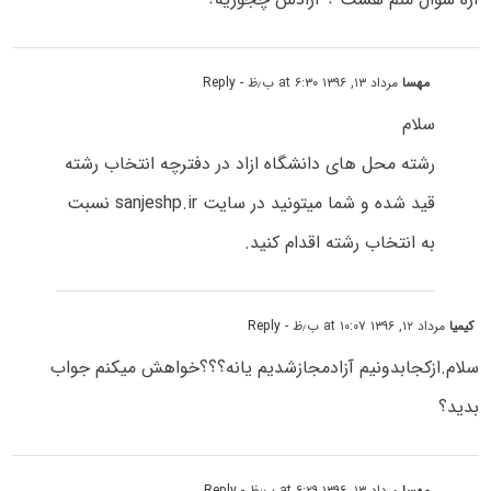
مهسا
مرداد ۱۳, ۱۳۹۶ at ۶:۳۰ ب٫ظ
- Reply
سلام
رشته محل های دانشگاه ازاد در دفترچه انتخاب رشته
قید شده و شما میتونید در سایت sanjeshp.ir نسبت
به انتخاب رشته اقدام کنید.
کیمیا
مرداد ۱۲, ۱۳۹۶ at ۱۰:۰۷ ب٫ظ
- Reply
سلام.ازکجابدونیم آزادمجازشدیم یانه؟؟؟خواهش میکنم جواب
بدید؟
مهسا
مرداد ۱۳, ۱۳۹۶ at ۶:۲۹ ب٫ظ
- Reply