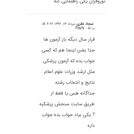
.توروقران یکی راهنمایی کنه
سجاد نظری
مرداد ۱۳, ۱۳۹۶ at ۶:۲۷
ب٫ظ
- Reply
قرار سال دیگه باز آزمون ها
جدا بشن اینجا هم که کسی
جواب بده که آزمون پزشکی
مثل ارشد وزرات علوم اعلام
نتایج و انتخاب رشته
جداگانه هس یا فقط از
طریق سایت سنجش پزشکیه
? یکی بیاد جواب بده جواب
داره