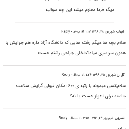
دیگه فردا معلوم میشه.این چه سوالیه
شهاب
شهریور ۲۸, ۱۳۹۶ at ۱:۱۳ ب٫ظ
- Reply
سلام بچه ها.میگم رشته هایی که دانشگاه آزاد داره هم جوایش با
همون سراسری میاد؟داخلی جراحی رشتم هست
گل رز
شهریور ۲۵, ۱۳۹۶ at ۱:۲۴ ب٫ظ
- Reply
سلام;کسی میدونه با رتبه ی ۶۰۰ امکان قبولی گرایش سلامت
جامعه برای اهواز هست یا نه؟
نسرین
شهریور ۲۴, ۱۳۹۶ at ۳:۱۵ ب٫ظ
- Reply
سلام