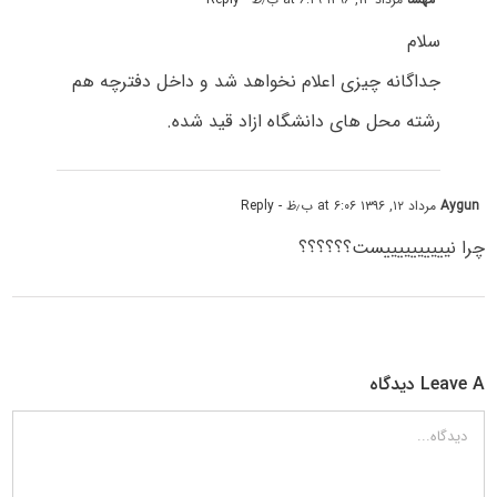
سلام
جداگانه چیزی اعلام نخواهد شد و داخل دفترچه هم
رشته محل های دانشگاه ازاد قید شده.
Aygun
مرداد ۱۲, ۱۳۹۶ at ۶:۰۶ ب٫ظ
- Reply
چرا نییییییییییست؟؟؟؟؟؟
Leave A دیدگاه
دیدگاه