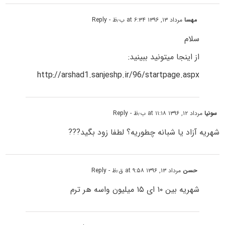
مهسا
مرداد ۱۳, ۱۳۹۶ at ۶:۳۴ ب٫ظ
- Reply
سلام
از اینجا میتونید ببینید:
http://arshad1.sanjeshp.ir/96/startpage.aspx
سونیا
مرداد ۱۲, ۱۳۹۶ at ۱۱:۱۸ ب٫ظ
- Reply
شهریه آزاد یا شبانه چطوریه؟ لطفا زود بگید???
حسن
مرداد ۱۳, ۱۳۹۶ at ۹:۵۸ ق٫ظ
- Reply
شهریه بین ۱۰ ای ۱۵ میلیون واسه هر ترم