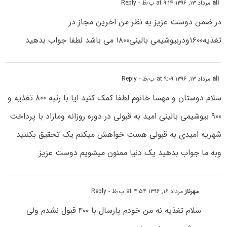
ali
مرداد ۱۳, ۱۳۹۶ at ۹:۱۴ ب٫ظ
- Reply
در ضمن دوست عزیز به نظر من اخرین مجاز در
تغذیه۱۶۰۰ودربیوشیمى بالینى۱۸۰۰ می باشد لطفا جواب بدهید
ali
مرداد ۱۳, ۱۳۹۶ at ۹:۰۹ ب٫ظ
- Reply
سلام دوستان و مهسا خانوم لطفا کمک کنید ایا با رتبه ۸۰۰ تغذیه و
۹۰۰ بیوشیمى بالینى امید به قبولى در دوره روزانه ومازاد با پرداخت
شهریه امیدى به قبولى هست خواهش میکنم یک تحقیق بکننید
وبه ما جواب بدهید یک دنیا ممنون میشویم دوست عزیز
مهرناز
مرداد ۱۶, ۱۳۹۶ at ۴:۵۴ ب٫ظ
- Reply
سلام تغذیه نه من خودم پارسال با ۴۰۰ قبول نشدم ولی