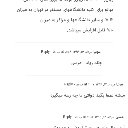
مبالغ برای کلیه دانشگاههای مستقر در تهران به میزان
۱۲ % و سایر دانشگاهها و مراکز به میزان
%۱۰ قابل افزایش میباشد.
سونیا
مرداد ۱۳, ۱۳۹۶ at ۸:۰۸ ب٫ظ
- Reply
چقد زیاد . مرسی
سونیا
مرداد ۱۲, ۱۳۹۶ at ۱۱:۱۷ ب٫ظ
- Reply
میشه لطفا بگید دولتی تا چه رتبه میگیره
حسن
مرداد ۱۲, ۱۳۹۶ at ۱۱:۰۷ ب٫ظ
- Reply
آره سوال منم هست ؟ آزادش چجوریه؟