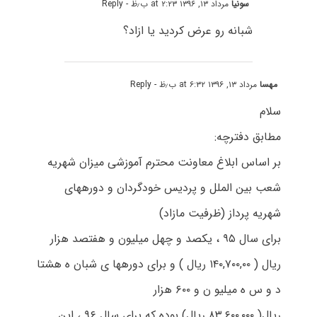
سونیا
مرداد ۱۳, ۱۳۹۶ at ۲:۲۳ ب٫ظ
- Reply
شبانه رو عرض کردید یا ازاد؟
مهسا
مرداد ۱۳, ۱۳۹۶ at ۶:۳۲ ب٫ظ
- Reply
سلام
مطابق دفترچه:
بر اساس ابلاغ معاونت محترم آموزشی میزان شهریه
شعب بین الملل و پردیس خودگردان و دورههای
شهریه پرداز (ظرفیت مازاد)
برای سال ۹۵ ، یکصد و چهل میلیون و هفتصد هزار
ریال ( ۱۴۰,۷۰۰,۰۰ ریال ) و برای دورهها ی شبان ه هشتا
د و س ه میلیو ن و ۶۰۰ هزار
ریال( ۸۳,۶۰۰,۰۰۰ ریال) بوده که برای سال ۹۶ ، این