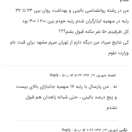
من در رشته روانشناسی بالینی و بهداشت روان بین ۲۳ تا ۳۲
رتبه در سهمیه ایثارگران شدم رتبه خودم بین ۲۰۰ ا ۳۰۰ بود
کل ظرفیتم ۵۰ نفر مکنه قبول بشم؟؟؟
کی نتایج مییاد من دیگه دارم از تهران میرم مشهد برای قبت نام
وزارت علوم
تست
شهریور ۲۷, ۱۳۹۶ at ۵:۳۶ ب٫ظ
- Reply
نه . من پارسال با رتبه ۱۷ سهمیه جانبازای بالای بیست
و پنج درصد بالینی ، حتی شبانه زاهدان هم قبول
نشدم
نرگس
شهریور ۲۳, ۱۳۹۶ at ۸:۴۶ ب٫ظ
- Reply