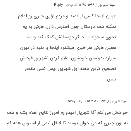
مینا
شهریور ۱, ۱۳۹۶ at ۱۰:۴۵ ب٫ظ
- Reply
عزیزم اینجا کسی از قصد و مردم ازاری خبری رو اعلام
نمکنه همه دوستان چون استرس دارن هرکی به یه
نحوی میخواد ب دیگر دوستانش کمک کنه واسه
همین هرکی هر خبری میشنوه اینجا با بقیه در میون
میزاره ،درضمن خودشون اعلام کردن ۱شهریور فرداش
تصحیح کردن هفته اول شهریور ،پس کسی مقصر
نیس
مینا
شهریور ۱, ۱۳۹۶ at ۳:۵۶ ب٫ظ
- Reply
خواهش می کنم آقا شهریار امیدوارم امروز نتایج اعلام بشه و همه
به اون چیزی که می خوان برسند تا لااقل نیمی از استرس همه کم