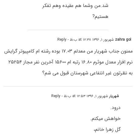
شد.من وشما هم عقیده وهم تفکر
هستیم?
zahra gol
شهریور ۱, ۱۳۹۶ at ۱۲:۳۸ ب٫ظ
- Reply
ممنون جناب شهریار من معدلم ۱۷.۰۳ بوده رشته ام کامپیوتر گرایش
نرم افزار معدل موثرم ۱۶.۸۰ رتبه ام ۱۵۶۰۰ آخرین نفر مجاز ۲۵۲۵۴
به نظرتون غیر انتفاعی شهرستان قبول می شم؟
شهریار
شهریور ۱, ۱۳۹۶ at ۱۲:۵۳ ب٫ظ
- Reply
درود.
خواهش میکنم.
گل زهرا خانم،