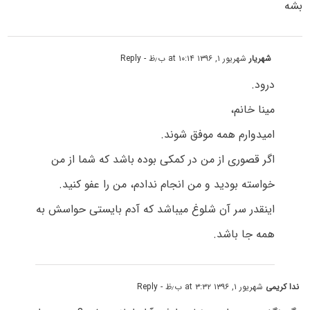
بشه
شهریار
شهریور ۱, ۱۳۹۶ at ۱۰:۱۴ ب٫ظ
- Reply
درود.
مینا خانم،
امیدوارم همه موفق شوند.
اگر قصوری از من در کمکی بوده باشد که شما از من
خواسته بودید و من انجام ندادم، من را عفو کنید.
اینقدر سر آن شلوغ میباشد که آدم بایستی حواسش به
همه جا باشد.
ندا کریمی
شهریور ۱, ۱۳۹۶ at ۳:۳۲ ب٫ظ
- Reply