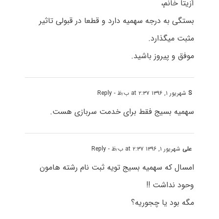
آزیتا خانم،
بستگی به درجه سهمیه دارد و قطعا در قبولی تاثیر
مثبت میگذارد.
موفق و پیروز باشید.
S
شهریور ۱, ۱۳۹۶ at ۲:۳۷ ب٫ظ
- Reply
سهمیه بسیج فقط برای خدمت سربازی هست.
علی
شهریور ۱, ۱۳۹۶ at ۲:۳۷ ب٫ظ
- Reply
امسال که سهمیه بسیج تویه ثبت نام رشته هامون
وحود نداشت !!
مگه بود یا چجوریه؟