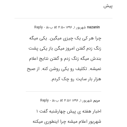
پیش
nazanin
شهریور ۱, ۱۳۹۶ at ۴:۵۰ ب٫ظ
- Reply
چرا هر کی یک چیزی میگین. یکی میگه
زنگ زدم گفتن امروز میگن باز یکی پشت
بندش میگه زنگ زدم و گفتن نتایج اعلام
نمیشه. تکلیف رو یکی روشن کنه. از صبح
هزار بار سایت رو چک کردم.
مریم
شهریور ۱, ۱۳۹۶ at ۴:۵۲ ب٫ظ
- Reply
اخبار هفته ی پیش چهارشنبه گفت ۱
شهریور اعلام میشه چرا اینطوری میکنه