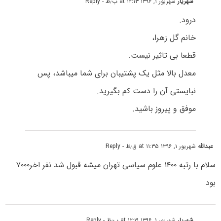
شهریار
شهریور ۱, ۱۳۹۶ at ۱۲:۱۳ ب٫ظ
- Reply
درود.
خانم گل زهرا،
قطعا بی تاثیر نیست.
معدل بالا مثل یک پشتیبان برای شما میباشد، پس
نبایستی آن را دست کم بگیرید.
موفق و پیروز باشید.
عبدالله
شهریور ۱, ۱۳۹۶ at ۱۱:۳۵ ق٫ظ
- Reply
سلام با رتبه ۱۴۰۰ علوم سیاسی تهران میشه قبول شد نفر اخر۷۰۰۰
بود
شهریار
شهریور ۱, ۱۳۹۶ at ۱۲:۱۹ ب٫ظ
- Reply