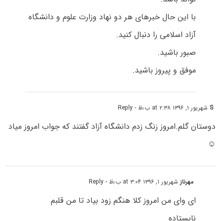
با این حال خبرهای هر دو نهاد وزارت علوم و دانشگاه
آزاد اسلامی را دنبال کنید.
صبور باشید.
موفق و پیروز باشید.
S
شهریور ۱, ۱۳۹۶ at ۲:۳۸ ب٫ظ
- Reply
دوستان گلم.امروز زنگ زدم دانشگاه آزاد گفتند که جواب امروز میاد
☺
مهرناز
شهریور ۱, ۱۳۹۶ at ۳:۰۴ ب٫ظ
- Reply
ای وای من امروز کلا هنگم زود بیاد تا من قلبم
نایستاده