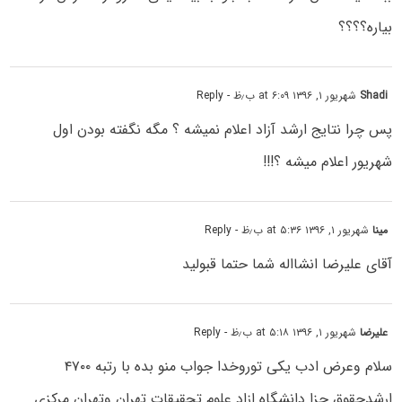
بیاره؟؟؟؟
Shadi
شهریور ۱, ۱۳۹۶ at ۶:۰۹ ب٫ظ
- Reply
پس چرا نتایج ارشد آزاد اعلام نمیشه ؟ مگه نگفته بودن اول
شهریور اعلام میشه ؟!!!
مینا
شهریور ۱, ۱۳۹۶ at ۵:۳۶ ب٫ظ
- Reply
آقای علیرضا انشااله شما حتما قبولید
علیرضا
شهریور ۱, ۱۳۹۶ at ۵:۱۸ ب٫ظ
- Reply
سلام وعرض ادب یکی توروخدا جواب منو بده با رتبه ۴۷۰۰
ارشدحقوق جزا دانشگاه ازاد علوم تحقیقات تهران وتهران مرکزی