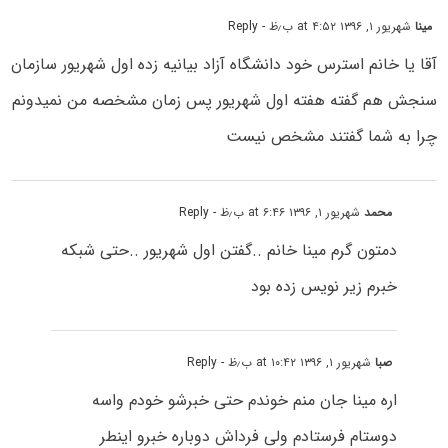
مینا
شهریور ۱, ۱۳۹۶ at ۴:۵۲ ب٫ظ
- Reply
آقا یا خانم استرس خود دانشگاه آزاد بیانیه زده اول شهریور سازمان
سنجش هم گفته هفته اول شهریور پس زمان مشخصه من نمیدونم
چرا به شما گفتند مشخص نیست
محمد
شهریور ۱, ۱۳۹۶ at ۶:۴۶ ب٫ظ
- Reply
دمتون گرم مینا خانم ..گفتن اول شهریور ..حتی شبکه
خبرم زیر نویس زده بود
صبا
شهریور ۱, ۱۳۹۶ at ۱۰:۴۲ ب٫ظ
- Reply
اره مینا جان منم خوندم حتی خبرشو خودم واسه
دوستام فرستادم ولی فرداش دوباره خبرو اینطر