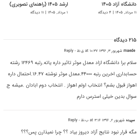
دانشگاه آزاد ۱۴۰۵
ارشد ۱۴۰۵ (راهنمای تصویری)
۱۱ مرداد, ۱۴۰۵
|
۴ دیدگاه
۱ مرداد, ۱۴۰۵
|
۱۱ دیدگاه
۲۱۵ دیدگاه
maede
شهریور ۳, ۱۳۹۶ at ۱۰:۳۷ ق٫ظ
- Reply
سلام برا دانشگاه ازاد معدل موثر تاثیر داره یاته.رتبه ۱۲۴۶۹ رشته
حسابداری اخرین رنبه ۴۴۰۰۰.معدل موثر نوشته ۱۶.۴۷.احتمال داره
اهواز قبول بشم؟ انتخاب اولم اهواز . انتخاب دوم ابادان .میشه ج
سوال بدین خیلی استرس دارم
سپیده
شهریور ۲, ۱۳۹۶ at ۳:۱۶ ب٫ظ
- Reply
مگه قرار نبود نتایج آزاد دیروز بیاد ؟؟ چرا نمیذارن پس؟؟؟