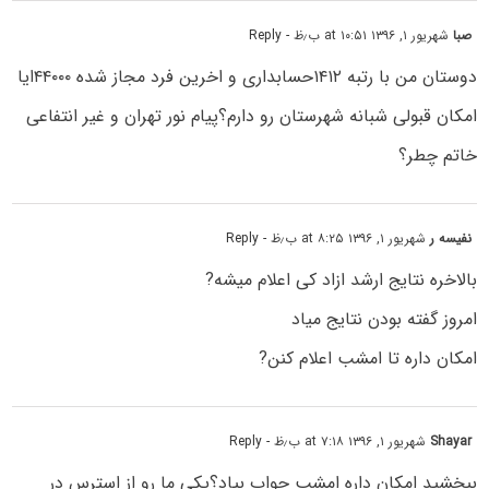
صبا
شهریور ۱, ۱۳۹۶ at ۱۰:۵۱ ب٫ظ
- Reply
دوستان من با رتبه ۱۴۱۲حسابداری و اخرین فرد مجاز شده ۴۴۰۰۰ایا
امکان قبولی شبانه شهرستان رو دارم؟پیام نور تهران و غیر انتفاعی
خاتم چطر؟
نفیسه ر
شهریور ۱, ۱۳۹۶ at ۸:۲۵ ب٫ظ
- Reply
بالاخره نتایج ارشد ازاد کی اعلام میشه?
امروز گفته بودن نتایج میاد
امکان داره تا امشب اعلام کنن?
Shayar
شهریور ۱, ۱۳۹۶ at ۷:۱۸ ب٫ظ
- Reply
ببخشید امکان داره امشب جواب بیاد؟یکی ما رو از استرس در