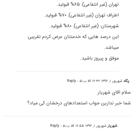
تهران (غیر انتفاعی): ۶۵% قبولید.
اطراف تهران (غیر انتفاعی): ۷۰% قبولید.
شهرستان: (غیر انتفاعی): ۸۰% قبولید.
این درصد هایی که خدمتتان عرض کردم تقریبی
میباشد.
موفق و پیروز باشید.
پگاه
شهریور ۱, ۱۳۹۶ at ۱۲:۳۲ ب٫ظ
- Reply
سلام اقای شهریار
شما خبر ندارین جواب استعدادهای درخشان کی میاد؟
شهریار
شهریور ۱, ۱۳۹۶ at ۱۲:۵۵ ب٫ظ
- Reply