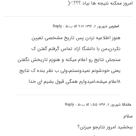
امروز ممکنه نتیجه ها بیاد ؟؟؟:’-(
استرس
شهریور ۲, ۱۳۹۶ at ۹:۱۷ ب٫ظ
- Reply
هنوز اطلاعیه نزدن پس تاریخ مشخصی تعیین
نکردن،من با دانشگا ازاد تماس گرفتم گفتن ک
سنجش نتایج رو اعلام میکنه و هنوزم تاریخش نگفتن
یعنی خودشونم نمیدونستم،ولی ب نظر بنده ک نتایج
۸اعلام میشه،امیدوارم همگی قبول بشیم ای خدا
ماندانا
شهریور ۲, ۱۳۹۶ at ۱:۵۵ ب٫ظ
- Reply
سلام
ببخشید امروز نتایجو میزنن؟