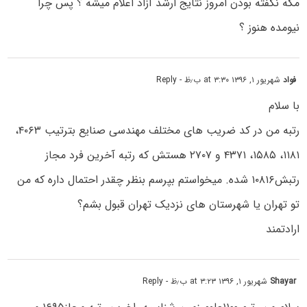
مگه نگفته بودن امروز نتایج ارشد آزاد اعلام میشه ؟ پس چرا
نیومده هنوز ؟
فواد
شهریور ۱, ۱۳۹۶ at ۳:۳۰ ب٫ظ
- Reply
با سلام
رتبه من در کد ضریب های مختلف مهندسی صنایع بترتیب ۴۰۶۳،
۱۱۸۱، ۱۵۸۵، ۴۳۷۱ و ۲۷۰۷ هستش که رتبه آخرین فرد مجاز
رتبش۱۰۸۱۶ شده. میخواستم بپرسم بنظر چقدر احتمال داره که من
تو تهران یا شهرستان های نزدیک تهران قبول بشم؟
ارادتمند
Shayar
شهریور ۱, ۱۳۹۶ at ۳:۲۳ ب٫ظ
- Reply