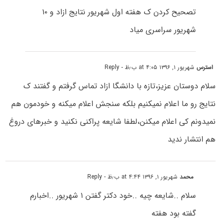
تصحیح کردن ک هفته اول شهریور نتایج ازاد و ۱۰
شهریور سراسری میاد
استرس
شهریور ۱, ۱۳۹۶ at ۴:۰۵ ب٫ظ
- Reply
سلام دوستان عزیز،تازه با دانشگا ازاد تماس گرفتم و گفتند ک
نتایج رو ما اعلام نمیکنیم بلکه سنجش اعلام میکنه و خودمون هم
نمیدونم کی اعلام میکنن،لطفا شایعه پراکنی نکنید و خبرهای دروغ
هم انتشار ندید
محمد
شهریور ۱, ۱۳۹۶ at ۴:۴۴ ب٫ظ
- Reply
سلام ..شایعه چیه ..خود دکتر گفتن ۱ شهریور ..اخبارم
گفته بود هفته