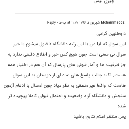
چیزی نیس
Mohammaddz
شهریور ۱, ۱۳۹۶ at ۱۱:۳۲ ب٫ظ
- Reply
داوطلبین گرامی
این سوال که آیا من با این رتبه دانشگاه x قبول میشوم یا خیر
سوال بی معنی است چون هیچ کس خبر و اطلاع دقیقی ندارد به
جز ظرفیت ها و آمار قبولی های پارسال که آن هم در اختیار همه
هست. نکته جالب پاسخ های عده ای از دوستان به این سوال
هاست که واقعا غیر منطقی به نظر میاد چون امسال با ادغام آزمون
سنجش و دانشگاه آزاد وضعیت و احتمال قبولی کاملا پیچیده تر
شده
پس منتظر اعلام نتایج باشید