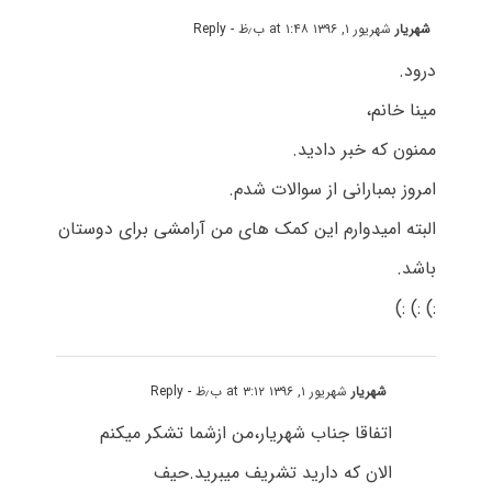
شهریار
شهریور ۱, ۱۳۹۶ at ۱:۴۸ ب٫ظ
- Reply
درود.
مینا خانم،
ممنون که خبر دادید.
امروز بمبارانی از سوالات شدم.
البته امیدوارم این کمک های من آرامشی برای دوستان
باشد.
:) :) :)
شهریار
شهریور ۱, ۱۳۹۶ at ۳:۱۲ ب٫ظ
- Reply
اتفاقا جناب شهریار،من ازشما تشکر میکنم
الان که دارید تشریف میبرید.حیف