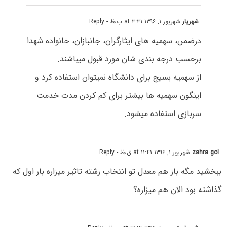
شهریار
شهریور ۱, ۱۳۹۶ at ۳:۳۱ ب٫ظ
- Reply
درضمن، سهمیه های ایثارگران، جانبازان، خانواده شهدا
برحسب درجه بندی شان مورد قبول میباشند.
از سهمیه بسیج برای دانشگاه نمیتوان استفاده کرد و
اینگون سهمیه ها بیشتر برای کم کردن مدت خدمت
سربازی استفاده میشود.
zahra gol
شهریور ۱, ۱۳۹۶ at ۱۱:۴۱ ق٫ظ
- Reply
ببخشید مگه باز هم معدل تو انتخاب رشته تاثیر میزاره بار اول که
گذاشته بود الان هم میزاره؟