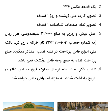
یک قطعه عکس ۴*۳.
تصویر کارت ملی (پشت و رو) ۱ نسخه.
تصویر تمام صفحات شناسامه ۱ نسخه.
اصل فیش واریزی به مبلغ ۳۳۰۰۰۰ سیصدوسی هزار ریال
(به شماره حساب ۲۱۷۲۱۱۹۰۰۱۰۰۳ نام خزانه داری کل، بانک
ملی ایران قابل پرداخت در کلیه شعب. متذکر می‏گردد مبلغ
پرداخت شده به هیچ وجه قابل برگشت نمی باشد.
شایان ذکر است عدم ارسال مدارک فوق به این دفتر در
تاریخ یاداشت شده، به منزله انصرافی تلقی خواهدشد.