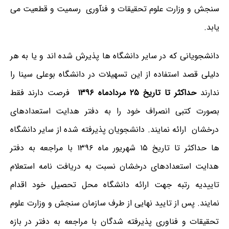
سنجش و وزارت علوم تحقیقات و فنآوری رسمیت و قطعیت می
یابد.
دانشجویانی که در سایر دانشگاه ها پذیرش شده اند و یا به هر
دلیلی قصد استفاده از این تسهیلات در دانشگاه بوعلی سینا را
ندارند
حداکثر تا تاریخ ۲۵ مردادماه ۱۳۹۶
فرصت دارند فقط
بصورت کتبی انصراف خود را به دفتر هدایت استعدادهای
درخشان ارائه نمایند. دانشجویان پذیرفته شده از سایر دانشگاه
ها حداکثر تا تاریخ ۱۵ شهریور ماه ۱۳۹۶ با مراجعه به دفتر
هدایت استعدادهای درخشان نسبت به دریافت نامه استعلام
تاییدیه رتبه جهت ارائه دانشگاه محل تحصیل خود اقدام
نمایند. پس از تایید نهایی از طرف سازمان سنجش و وزارت علوم
تحقیقات و فناوری پذیرفته شدگان با مراجعه به دفتر در بازه