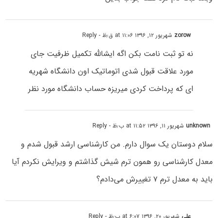
zorow
شهریور ۱۲, ۱۳۹۶ at ۱۱:۰۶ ق٫ظ
- Reply
نه تو ثبت نامت بکن اگه ایشالله تکمیل ظرفیت جای
مورد علاقت قبول شدی اتوماتیک اون دانشگاه شهریه
ای که پرداخت کردی میریزه حساب دانشگاه مورد نظر
unknown
شهریور ۱۱, ۱۳۹۶ at ۱۱:۵۲ ب٫ظ
- Reply
سلام دوستان یک سوال دارم. من کارشناسی ارشد قبول شدم و
معدل کارشناسی رو همون ترم شیش گذاشتم و ویرایش نکردم آیا
باید به معدل ترم ۷ تغییرش می‌دادم؟
علی
شهریور ۲۰, ۱۳۹۶ at ۶:۰۷ ب٫ظ
- Reply