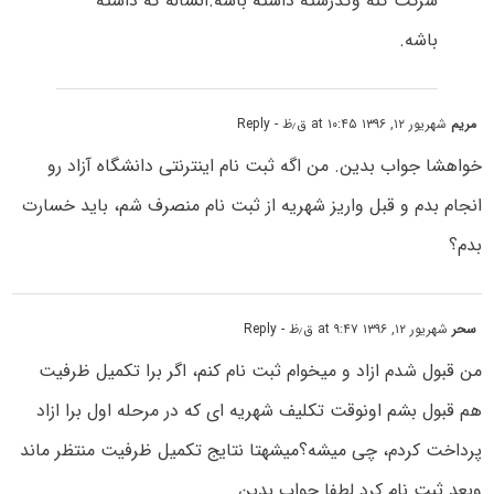
شرکت کنه وکدرشته داشته باشه.انشاله که داشته
باشه.
مریم
شهریور ۱۲, ۱۳۹۶ at ۱۰:۴۵ ق٫ظ
- Reply
خواهشا جواب بدین. من اگه ثبت نام اینترنتی دانشگاه آزاد رو
انجام بدم و قبل واریز شهریه از ثبت نام منصرف شم، باید خسارت
بدم؟
سحر
شهریور ۱۲, ۱۳۹۶ at ۹:۴۷ ق٫ظ
- Reply
من قبول شدم ازاد و میخوام ثبت نام کنم، اگر برا تکمیل ظرفیت
هم قبول بشم اونوقت تکلیف شهریه ای که در مرحله اول برا ازاد
پرداخت کردم، چی میشه؟میشهتا نتایج تکمیل ظرفیت منتظر ماند
وبعد ثبت نام کرد لطفا جواب بدین