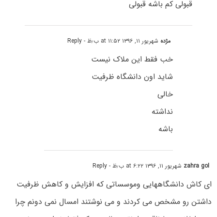
قبولی کم باشه قبولی
مژده
شهریور ۱۱, ۱۳۹۶ at ۱۱:۵۲ ب٫ظ
- Reply
خب فقط این ملاک نیست
شاید اون دانشگاه ظرفیت
خالی
نداشته
باشه
zahra gol
شهریور ۱۱, ۱۳۹۶ at ۶:۲۲ ب٫ظ
- Reply
ای کاش دانشگاههایی وموسساتی که افزایش و کاهش ظرفیت
داشتن رو مشخص می کردند و می نوشتند امسال نمی دونم چرا