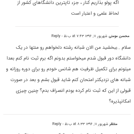
اگه پولو بذاریم کنار ، جزء تاپترین دانشگاهای کشور از
لحاظ علمی و اعتبار است
محسن مومنی
شهریور ۱۱, ۱۳۹۶ at ۷:۴۳ ب٫ظ
- Reply
سلام ..ببخشید من الان شبانه رشته دلخواهم رو منتها در یک
دانشگاه دور قبول شدم میخواستم بدونم اگه برم ثبت نام کنم بعدا
میتونم برای تکمیل ظرفیت هم شانس خودم رو برای دوره روزانه و
شبانه های نزدیکتر امتحان کنم شاید قبول بشم و بعد در صورت
قبولی از این که ثبت نام کرده بودم انصراف بدم؟ چنین چیزی
امکانپذیره؟
منتظر
شهریور ۱۱, ۱۳۹۶ at ۸:۳۳ ب٫ظ
- Reply