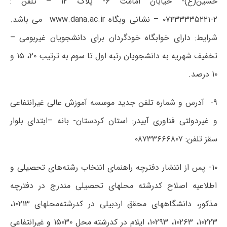
حسین(ع)- خیابان امامت ۶- پلاک ۱۲ – تلفن :
۲-۰۷۴۳۳۳۳۵۲۲۱ – نشانی وبگاه www.dana.ac.ir می باشد.
شرایط: دارای خوابگاه خودگردان برای دانشجویان غیربومی –
تخفیف شهریه به دانشجویان رتبه اول تا سوم به ترتیب ۲۰، ۱۵ و
۱۰ درصد.
۹- آدرس و شماره تلفن جدید موسسه آموزش عالی غیرانتفاعی
و غیردولتی فناوری آبیدر: استان کردستان- بانه –ابتدای بلوار
سقز تلفن: ۰۸۷۳۳۶۶۶۸۰۷
۱۰- پس از انتشار دفترچه راهنمای انتخاب رشته‌های تحصیلی و
اطلاعیه اصلاح کدرشته محلهای تحصیلی مندرج در دفترچه
مذکور، دانشگاههای محقق اردبیلی در کدرشته‌محلهای ۱۰۲۱۳،
۱۰۲۲۳، ۱۰۲۶۳، ۱۰۲۹۳، ایلام در کدرشته محل ۱۵۰۳۰ و غیرانتفاعی