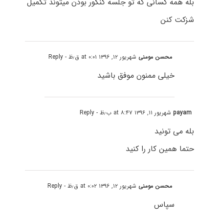
بله همه کسانی که تو جلسه کنکور بودن میتوند تکمیل
شزکت کنن
محسن مومنی
شهریور ۱۲, ۱۳۹۶ at ۰:۰۱ ق٫ظ
- Reply
خیلی ممنون موفق باشید
payam
شهریور ۱۱, ۱۳۹۶ at ۸:۴۷ ب٫ظ
- Reply
بله می تونید
حتما همین کار را کنید
محسن مومنی
شهریور ۱۲, ۱۳۹۶ at ۰:۰۲ ق٫ظ
- Reply
سپاس