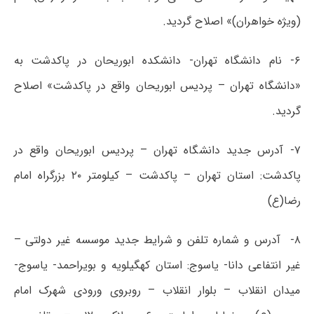
(ویژه خواهران)» اصلاح گردید.
۶- نام دانشگاه تهران- دانشکده ابوریحان در پاکدشت به
«دانشگاه تهران – پردیس ابوریحان واقع در پاکدشت» اصلاح
گردید.
۷- آدرس جدید دانشگاه تهران – پردیس ابوریحان واقع در
پاکدشت: استان تهران – پاکدشت – کیلومتر ۲۰ بزرگراه امام
رضا(ع)
۸- آدرس و شماره تلفن و شرایط جدید موسسه غیر دولتی –
غیر انتفاعی دانا- یاسوج: استان کهگیلویه و بویراحمد- یاسوج-
میدان انقلاب – بلوار انقلاب – روبروی ورودی شهرک امام