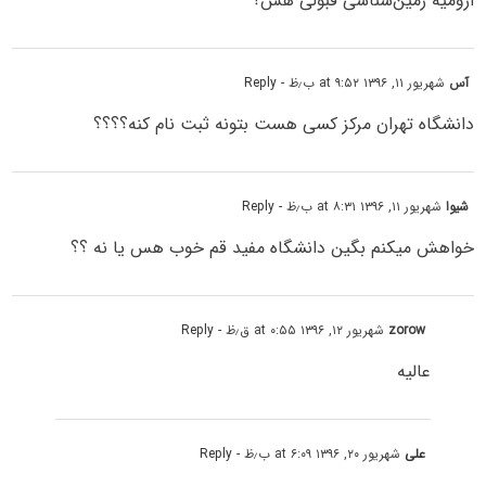
ارومیه زمین‌شناسی قبولی هس؟
آس
شهریور ۱۱, ۱۳۹۶ at ۹:۵۲ ب٫ظ
- Reply
دانشگاه تهران مرکز کسی هست بتونه ثبت نام کنه؟؟؟؟
شیوا
شهریور ۱۱, ۱۳۹۶ at ۸:۳۱ ب٫ظ
- Reply
خواهش میکنم بگین دانشگاه مفید قم خوب هس یا نه ؟؟
zorow
شهریور ۱۲, ۱۳۹۶ at ۰:۵۵ ق٫ظ
- Reply
عالیه
علی
شهریور ۲۰, ۱۳۹۶ at ۶:۰۹ ب٫ظ
- Reply