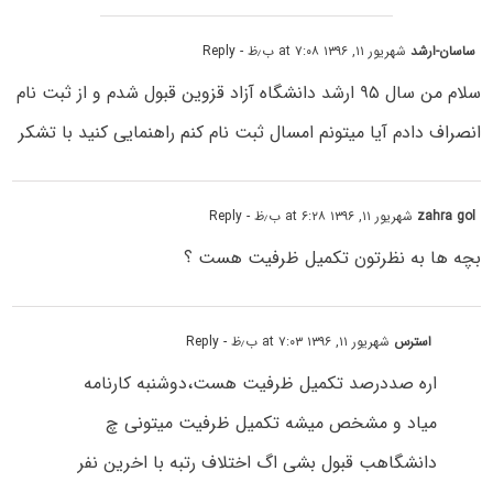
ساسان-ارشد
شهریور ۱۱, ۱۳۹۶ at ۷:۰۸ ب٫ظ
- Reply
سلام من سال ۹۵ ارشد دانشگاه آزاد قزوین قبول شدم و از ثبت نام
انصراف دادم آیا میتونم امسال ثبت نام کنم راهنمایی کنید با تشکر
zahra gol
شهریور ۱۱, ۱۳۹۶ at ۶:۲۸ ب٫ظ
- Reply
بچه ها به نظرتون تکمیل ظرفیت هست ؟
استرس
شهریور ۱۱, ۱۳۹۶ at ۷:۰۳ ب٫ظ
- Reply
اره صددرصد تکمیل ظرفیت هست،دوشنبه کارنامه
میاد و مشخص میشه تکمیل ظرفیت میتونی چ
دانشگاهب قبول بشی اگ اختلاف رتبه با اخرین نفر