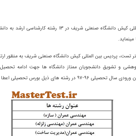
پردیس بین‎المللی کیش دانشگاه صنعتی شریف در ۱۳ رشته کار
اید.
ر تست، پردیس بین المللی کیش دانشگاه صنعتی شریف به منظور ارتق
وهشی و تشویق دانشجویان ممتاز دانشگاه ها جهت ادامه تحصیل 
ی ۹۶-۹۷ در رشته های ذیل بورس تحصیلی اعطا می نماید: