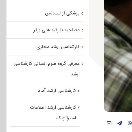
پزشکی از لیسانس
مصاحبه با رتبه های برتر
کارشناسی ارشد مجازی
معرفی گروه علوم انسانی کارشناسی
ارشد
کارشناسی ارشد آماد
کارشناسی ارشد اطلاعات
استراتژیک