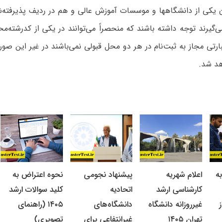
ن یکی از دانشگاهها و موسسات آموزش عالی و هم در ردیف پذیرفته‌ش
ی‌گیرند توجه داشته باشند که منحصراً می‌توانند در یکی از کدرشته‌مح
بارتی مجاز به ثبت‌نام در هر دو محل قبولی نمی‌باشند در غیر این صو
اهد شد.
ه
اعلام شهریه
پیشنهاد نجومی
نحوه اعتراض به
کارشناسی ارشد
اتحادیه
کلید سوالات ارشد
غیرروزانه دانشگاه
دانشگاه‌های
۱۴۰۵ (راهنمای
تهران ۱۴۰۵
غیرانتفاعی برای
تصویری)