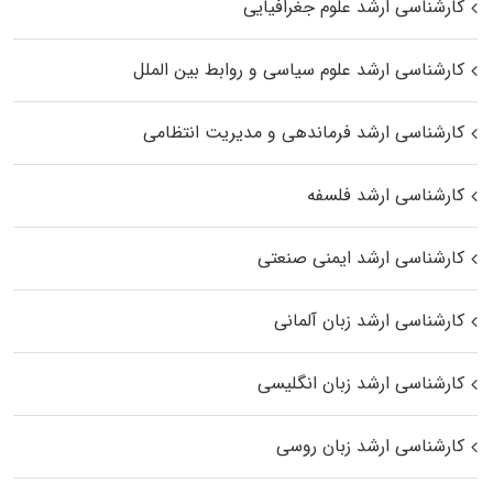
کارشناسی ارشد علوم جغرافیایی
کارشناسی ارشد علوم سیاسی و روابط بین الملل
کارشناسی ارشد فرماندهی و مدیریت انتظامی
کارشناسی ارشد فلسفه
کارشناسی ارشد ایمنی صنعتی
کارشناسی ارشد زبان آلمانی
کارشناسی ارشد زبان انگلیسی
کارشناسی ارشد زبان روسی