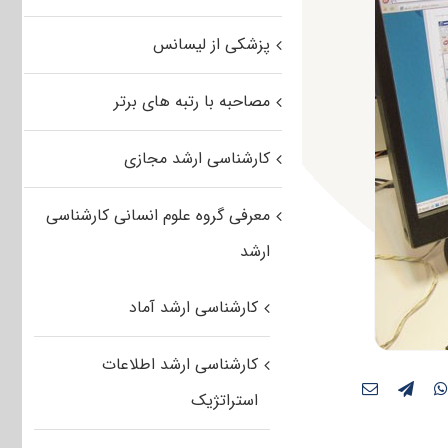
پزشکی از لیسانس
مصاحبه با رتبه های برتر
کارشناسی ارشد مجازی
معرفی گروه علوم انسانی کارشناسی
ارشد
کارشناسی ارشد آماد
کارشناسی ارشد اطلاعات
استراتژیک