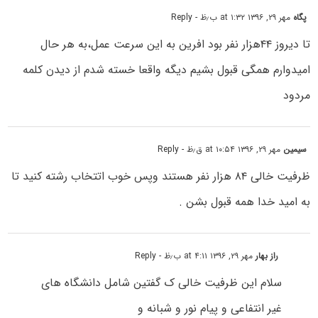
پگاه
مهر ۲۹, ۱۳۹۶ at ۱:۳۲ ب٫ظ
- Reply
تا دیروز ۴۴هزار نفر بود افرین به این سرعت عمل،به هر حال
امیدوارم همگی قبول بشیم دیگه واقعا خسته شدم از دیدن کلمه
مردود
سیمین
مهر ۲۹, ۱۳۹۶ at ۱۰:۵۴ ق٫ظ
- Reply
ظرفیت خالی ۸۴ هزار نفر هستند وپس خوب اتتخاب رشته کنید تا
به امید خدا همه قبول بشن .
راز بهار
مهر ۲۹, ۱۳۹۶ at ۴:۱۱ ب٫ظ
- Reply
سلام این ظرفیت خالی ک گفتین شامل دانشگاه های
غیر انتفاعی و پیام نور و شبانه و