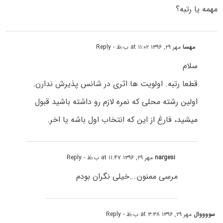
مهمه یا رتبه؟
مهسا
مهر ۲۹, ۱۳۹۶ at ۱۱:۰۲ ب٫ظ
- Reply
سلام
قطعا رتبه. اولویت ها اثری در شانس پذیرش ندارن.
اولین رشته محلی که نمره لازم رو داشته باشید قبول
میشید، فارغ از این که انتخاب اول باشه یا اخر.
nargesi
مهر ۲۹, ۱۳۹۶ at ۱۱:۴۷ ب٫ظ
- Reply
مرسی ممنون….خیلی نگران بودم
سووووال
مهر ۲۹, ۱۳۹۶ at ۳:۳۸ ب٫ظ
- Reply