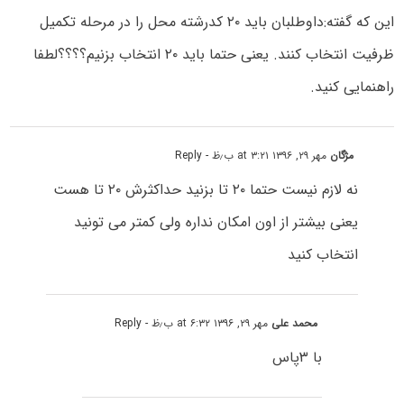
این که گفته:داوطلبان باید ۲۰ کدرشته محل را در مرحله تکمیل
ظرفیت انتخاب کنند. یعنی حتما باید ۲۰ انتخاب بزنیم؟؟؟؟لطفا
راهنمایی کنید.
مژگان
مهر ۲۹, ۱۳۹۶ at ۳:۲۱ ب٫ظ
- Reply
نه لازم نیست حتما ۲۰ تا بزنید حداکثرش ۲۰ تا هست
یعنی بیشتر از اون امکان نداره ولی کمتر می تونید
انتخاب کنید
محمد علی
مهر ۲۹, ۱۳۹۶ at ۶:۳۲ ب٫ظ
- Reply
با ۳پاس