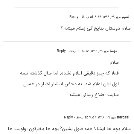
نسیم
مهر ۲۹, ۱۳۹۶ at ۸:۴۶ ب٫ظ
- Reply
سلام دوستان نتایج کی إعلام میشه ؟
مهسا
مهر ۲۹, ۱۳۹۶ at ۱۰:۵۹ ب٫ظ
- Reply
سلام
فعلا که چیز دقیقی اعلام نشده. اما سال گذشته نیمه
اول ابان اعلام شد. به محض انتشار اخبار در همین
سایت اطلاع رسانی میشه.
nargesi
مهر ۲۹, ۱۳۹۶ at ۷:۵۴ ب٫ظ
- Reply
سلام بچه ها ایشالا همه قبول بشین?بچه ها بنظرتون اولویت ها