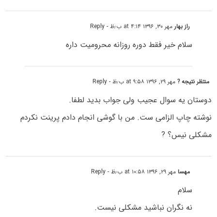
راز بهار
مهر ۳۰, ۱۳۹۶ at ۴:۱۴ ب٫ظ
- Reply
سلام خیر فقط دوره روزانه محرومیت داره
منتظر نتیجه ?
مهر ۲۹, ۱۳۹۶ at ۹:۵۸ ب٫ظ
- Reply
دوستان یه سوال عجیب ولی جواب بدید لطفا.
نوشته چاپ الزامی ست. من با گوشی انجام دادم پرینت نکردم
مشکلی نیس؟ ?
مهسا
مهر ۲۹, ۱۳۹۶ at ۱۰:۵۸ ب٫ظ
- Reply
سلام
نه نگران نباشید مشکلی نیست.