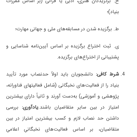
ح. برگزیدگان هنری، ادبی یا قرآنی (بر اساس مقررات
بنیاد)؛
ط. برگزیده شدن در مسابقه‌های ملی و جهانی مهارت؛
ی. ثبت اختراع برگزیده بر اساس آیین‌نامه شناسایی و
پشتیبانی از اختراع‌های برگزیده.
شرط کافی:
دانشجویان باید اولاً حدنصاب مورد تأیید
بنیاد را از فعالیت‌های نخبگانی (شامل فعالیت­های فناورانه،
پژوهشی و آموزشی) به‌دست آورند و ثانیاً دارای بیشترین
امتیاز در بین سایر متقاضیان باشند.
یادآوری:
بررسی
داشتن حد نصاب لازم و کسب بیشترین امتیاز در بین
متقاضیان، بر اساس فعالیت‌های نخبگانیِ اعلامیِ