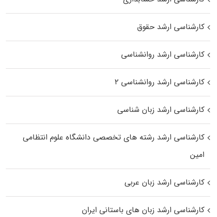
کارشناسی ارشد حقوق
کارشناسی ارشد روانشناسی
کارشناسی ارشد روانشناسی ۲
کارشناسی ارشد زبان شناسی
کارشناسی ارشد رﺷﺘﻪ ﻫﺎی تخصصی داﻧﺸﮕﺎه ﻋﻠﻮم انتظامی
اﻣﻴﻦ
کارشناسی ارشد زبان عربی
کارشناسی ارشد زبان‌ های باستانی ایران