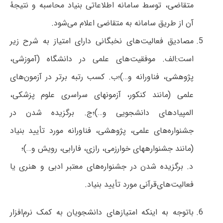
متقاضی، توسط سامانه اطلاعاتی بنیاد محاسبه و نتیجۀ
آن از طریق سامانه به متقاضی اعلام می‌شود.
مصادیق فعالیت‌های نخبگانی دارای امتیاز به شرح زیر
است:الف. موفقیت‌های علمی در دانشگاه (آموزشی،
پژوهشی، فناورانه و…)؛ب. کسب رتبه برتر در آزمون‌های
علمی (مانند کنکور، آزمون­های سراسری علوم پزشکی،
المپیادهای دانشجویی و…)؛ج. برگزیده شدن در
جشنواره‌های علمی، پژوهشی،‌ فناورانه مورد تأیید بنیاد
(مانند جشنواره­های خوارزمی، رازی، فارابی، رویش و…)؛
د. برگزیده شدن در جشنواره‌های معتبر ادبی و هنری یا
فعالیت‌های‌قرآنی مورد تأیید بنیاد.
باتوجه به اینکه امتیازهای دانشجویان به کمک نرم‌افزار