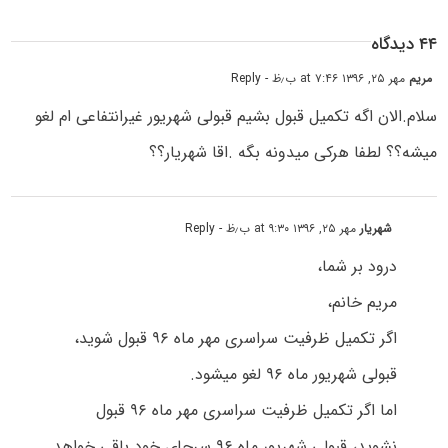
۴۴ دیدگاه
مریم
مهر ۲۵, ۱۳۹۶ at ۷:۴۶ ب٫ظ
- Reply
سلام.الان اگه تکمیل قبول بشیم قبولی شهریور غیرانتفاعی ام لغو
میشه؟؟ لطفا هرکی میدونه بگه .اقا شهریار؟؟
شهریار
مهر ۲۵, ۱۳۹۶ at ۹:۳۰ ب٫ظ
- Reply
درود بر شما،
مریم خانم،
اگر تکمیل ظرفیت سراسری مهر ماه ۹۶ قبول شوید،
قبولی شهریور ماه ۹۶ لغو میشود.
اما اگر تکمیل ظرفیت سراسری مهر ماه ۹۶ قبول
نشوید، قبولی شهریور ماه ۹۶ سرجای خود باقی خواهد