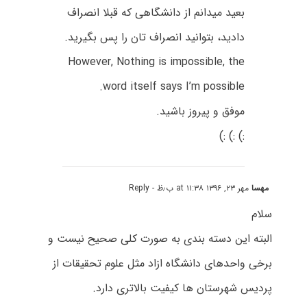
بعید میدانم از دانشگاهی که قبلا انصراف
دادید، بتوانید انصراف تان را پس بگیرید.
However, Nothing is impossible, the
word itself says I’m possible.
موفق و پیروز باشید.
:) :) :)
مهسا
مهر ۲۳, ۱۳۹۶ at ۱۱:۳۸ ب٫ظ
- Reply
سلام
البته این دسته بندی به صورت کلی صحیح نیست و
برخی واحدهای دانشگاه ازاد مثل علوم تحقیقات از
پردیس شهرستان ها کیفیت بالاتری دارد.