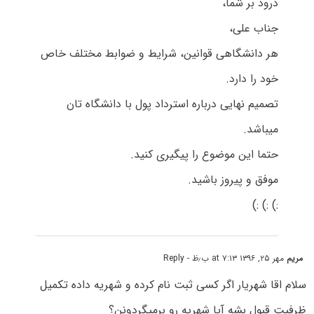
درود بر شما،
جناب علی،
هر دانشگاهی قوانین، شرایط و ضوابط مختلف خاص
خود را دارد.
تصمیم نهایی درباره استرداد پول با دانشگاه تان
میباشد.
حتما این موضوع را پیگیری کنید.
موفق و پیروز باشید.
:) :) :)
مریم
مهر ۲۵, ۱۳۹۶ at ۷:۱۳ ب٫ظ
- Reply
سلام اقا شهریار اگر کسی ثبت نام کرده و شهریه داده تکمیل
ظرفیت قبول بشه آیا شهریه رو برمیگردونن؟