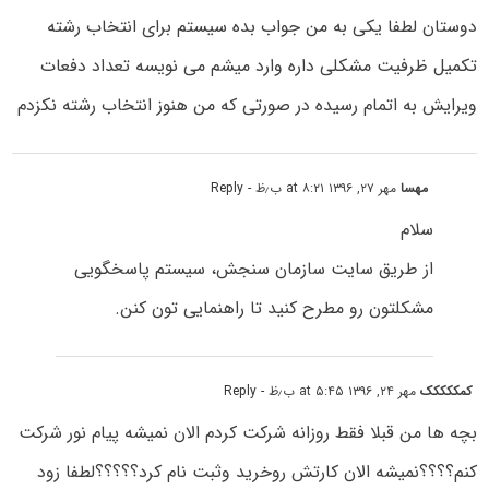
دوستان لطفا یکی به من جواب بده سیستم برای انتخاب رشته
تکمیل ظرفیت مشکلی داره وارد میشم می نویسه تعداد دفعات
ویرایش به اتمام رسیده در صورتی که من هنوز انتخاب رشته نکزدم
مهسا
مهر ۲۷, ۱۳۹۶ at ۸:۲۱ ب٫ظ
- Reply
سلام
از طریق سایت سازمان سنجش، سیستم پاسخگویی
مشکلتون رو مطرح کنید تا راهنمایی تون کنن.
کمککککک
مهر ۲۴, ۱۳۹۶ at ۵:۴۵ ب٫ظ
- Reply
بچه ها من قبلا فقط روزانه شرکت کردم الان نمیشه پیام نور شرکت
کنم؟؟؟؟نمیشه الان کارتش روخرید وثبت نام کرد؟؟؟؟؟لطفا زود