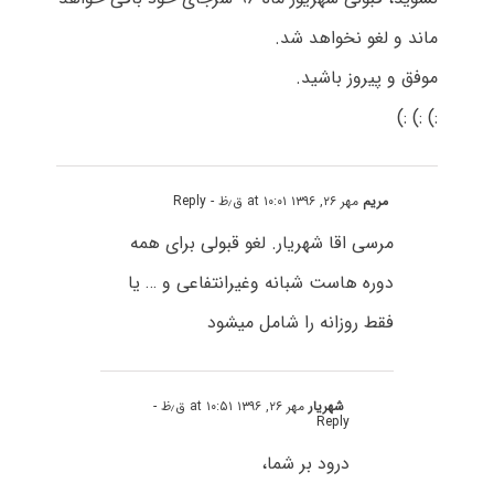
ماند و لغو نخواهد شد.
موفق و پیروز باشید.
:) :) :)
مریم
مهر ۲۶, ۱۳۹۶ at ۱۰:۰۱ ق٫ظ
- Reply
مرسی اقا شهریار. لغو قبولی برای همه
دوره هاست شبانه وغیرانتفاعی و … یا
فقط روزانه را شامل میشود
شهریار
مهر ۲۶, ۱۳۹۶ at ۱۰:۵۱ ق٫ظ
-
Reply
درود بر شما،