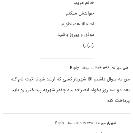
خانم مریم،
خواهش میکنم.
احتمالا همینطوره.
موفق و پیروز باشید.
:) :) :)
علی
مهر ۲۵, ۱۳۹۶ at ۷:۲۶ ب٫ظ
- Reply
من یه سوال داشتم اقا شهریار کسی که ارشد شبانه ثبت نام کنه
بعد دو سه روز بخواد انصراف بده چقدر شهریه پرداختی رو باید
پرداخت کنه
شهریار
مهر ۲۵, ۱۳۹۶ at ۹:۳۱ ب٫ظ
- Reply