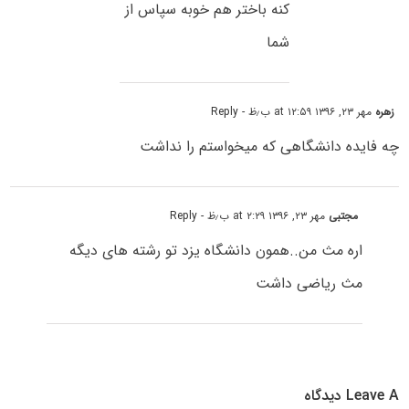
کنه باختر هم خوبه سپاس از
شما
زهره
مهر ۲۳, ۱۳۹۶ at ۱۲:۵۹ ب٫ظ
- Reply
چه فایده دانشگاهی که میخواستم را نداشت
مجتبی
مهر ۲۳, ۱۳۹۶ at ۲:۲۹ ب٫ظ
- Reply
اره مث من..همون دانشگاه یزد تو رشته های دیگه
مث ریاضی داشت
Leave A دیدگاه