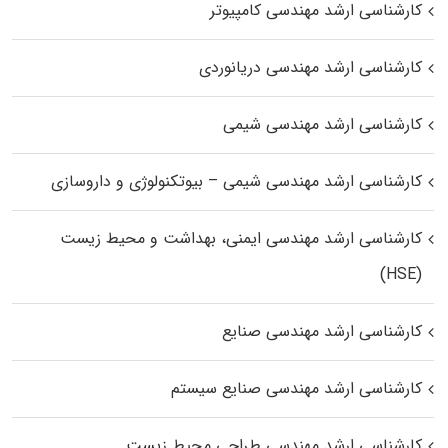
کارشناسی ارشد مهندسی کامپیوتر
کارشناسی ارشد مهندسی دریانوردی
کارشناسی ارشد مهندسی شیمی
کارشناسی ارشد مهندسی شیمی – بیوتکنولوژی و داروسازی
کارشناسی ارشد مهندسی ایمنی، بهداشت و محیط زیست
(HSE)
کارشناسی ارشد مهندسی صنایع
کارشناسی ارشد مهندسی صنایع سیستم
کارشناسی ارشد مهندسی طراحی محیط زیست