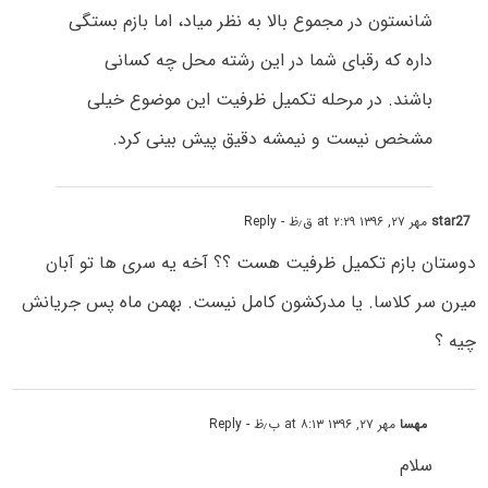
شانستون در مجموع بالا به نظر میاد، اما بازم بستگی
داره که رقبای شما در این رشته محل چه کسانی
باشند. در مرحله تکمیل ظرفیت این موضوع خیلی
مشخص نیست و نیمشه دقیق پیش بینی کرد.
star27
مهر ۲۷, ۱۳۹۶ at ۲:۲۹ ق٫ظ
- Reply
دوستان بازم تکمیل ظرفیت هست ؟؟ آخه یه سری ها تو آبان
میرن سر کلاسا. یا مدرکشون کامل نیست. بهمن ماه پس جریانش
چیه ؟
مهسا
مهر ۲۷, ۱۳۹۶ at ۸:۱۳ ب٫ظ
- Reply
سلام