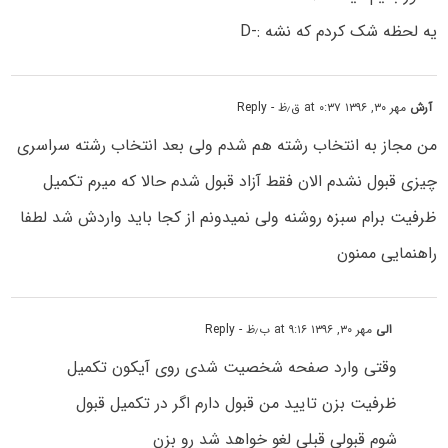
یه لحظه شک کردم که نشه :-D
آرش
مهر ۳۰, ۱۳۹۶ at ۰:۳۷ ق٫ظ
- Reply
من مجاز به انتخاب رشته هم شدم ولی بعد انتخاب رشته سراسری
چیزی قبول نشدم الان فقط آزاد قبول شدم حالا که میرم تکمیل
ظرفیت برام سبزه روشنه ولی نمیدونم از کجا باید واردش شد لطفا
راهنمایی ممنون
الی
مهر ۳۰, ۱۳۹۶ at ۹:۱۶ ب٫ظ
- Reply
وقتی وارد صفحه شخصیت شدی روی آیکون تکمیل
ظرفیت بزن تایید من قبول دارم اگر در تکمیل قبول
شوم قبولی قبلی لغو خواهد شد رو بزن