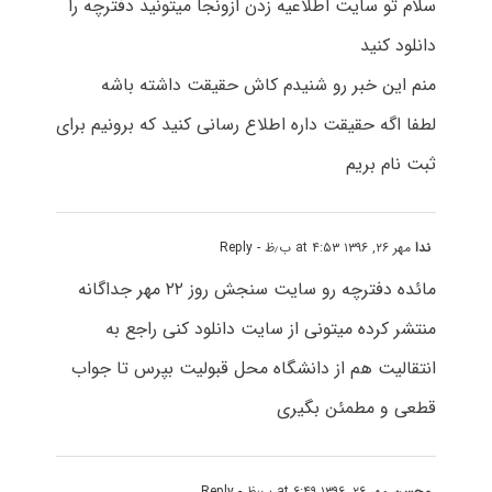
سلام تو سایت اطلاعیه زدن ازونجا میتونید دفترچه را
دانلود کنید
منم این خبر رو شنیدم کاش حقیقت داشته باشه
لطفا اگه حقیقت داره اطلاع رسانی کنید که برونیم برای
ثبت نام بریم
ندا
مهر ۲۶, ۱۳۹۶ at ۴:۵۳ ب٫ظ
- Reply
مائده دفترچه رو سایت سنجش روز ۲۲ مهر جداگانه
منتشر کرده میتونی از سایت دانلود کنی راجع به
انتقالیت هم از دانشگاه محل قبولیت بپرس تا جواب
قطعی و مطمئن بگیری
محسن
مهر ۲۶, ۱۳۹۶ at ۶:۴۹ ب٫ظ
- Reply