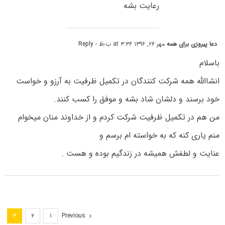
رعایت بشه
دعا پیروزی برای همه
مهر ۲۶, ۱۳۹۶ at ۳:۳۶ ب٫ظ
- Reply
باسلام
انشاالله همه شرکت کنندگان در تکمیل ظرفیت به آرزو و خواست
خود برسند و دلشان شاد بشه و موفق را کسب کنند.
من هم در تکمیل ظرفیت شرکت کردم و از خداوند منان میخوام
منم یاری کنه که به خواسته ام برسم و
عنایت و لطفش همیشه در زندگیم بوده و هست .
Previous
۳
۲
۱