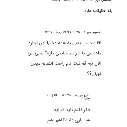
بله حقیقت داره
نسیم
مهر ۲۶, ۱۳۹۶ at ۹:۲۲ ب٫ظ
- Reply
اقا محسن یعنی به همه دخترا این اجازه
داده می یا شرایط خاصی داره؟ یعنی من
الان برم قم ثبت نام راحت انتقالم میدن
تهران؟؟
الی
مهر ۲۸, ۱۳۹۶ at ۱۱:۰۱ ق٫ظ
-
Reply
فکر نکنم باید شرایط
همترازی دانشگاهها هم