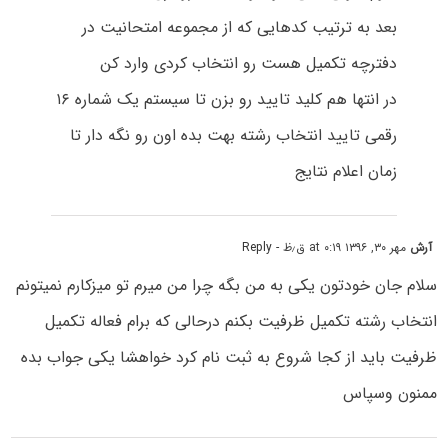
بعد به ترتیب کدهایی که از مجموعه امتحانیت در
دفترچه تکمیل هست رو انتخاب کردی وارد کن
در انتها هم کلید تایید رو بزن تا سیستم یک شماره ۱۶
رقمی تایید انتخاب رشته بهت بده اون رو نگه دار تا
زمان اعلام نتایج
آرش
مهر ۳۰, ۱۳۹۶ at ۰:۱۹ ق٫ظ
- Reply
سلام جان خودتون یکی به من بگه چرا من میرم تو میزکارم نمیتونم
انتخاب رشته تکمیل ظرفیت بکنم درحالی که برام فعاله تکمیل
ظرفیت باید از کجا شروع به ثبت نام کرد خواهشا یکی جواب بده
ممنون وسپاس