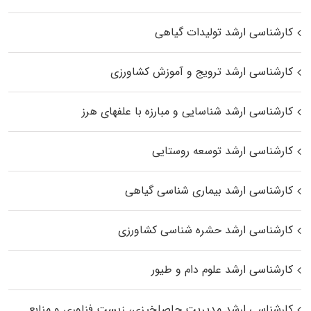
کارشناسی ارشد تولیدات گیاهی
کارشناسی ارشد ترویج و آموزش کشاورزی
کارشناسی ارشد شناسایی و مبارزه با علفهای هرز
کارشناسی ارشد توسعه روستایی
کارشناسی ارشد بیماری‌ شناسی گیاهی
کارشناسی ارشد حشره‌ شناسی کشاورزی
کارشناسی ارشد علوم دام و طیور
کارشناسی ارشد مدیریت حاصلخیزی، زیست فناوری و منابع