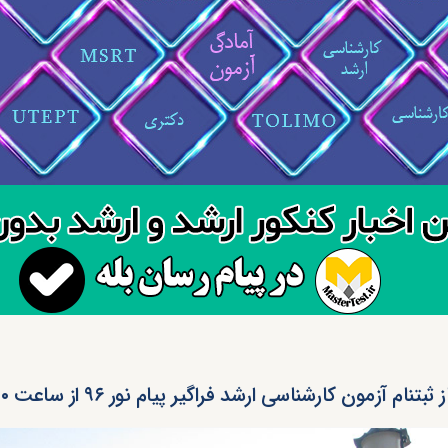
اسی ارشد فراگیر پیام نور ۹۶ از ساعت ۲۰ امشب