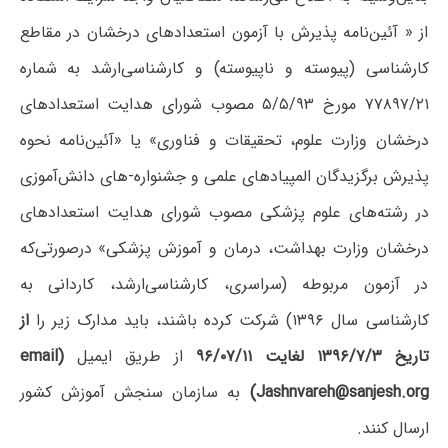
از « آئین‌نامه پذیرش با آزمون استعدادهای درخشان در مقاطع
کارشناسی (پیوسته و ناپیوسته) و کارشناسی‌ارشد به شماره
۷۷۸۹۷/۲۱ مورخ ۵/۵/۹۳ مصوب شورای هدایت استعدادهای
درخشان وزارت علوم، تحقیقات و فناوری» یا «آئین‌نامه نحوه
پذیرش برگزیدگان المپیادهای علمی و جشنواره-های دانش‌آموزی
در رشته‌های علوم پزشکی مصوب شورای هدایت استعدادهای
درخشان وزارت بهداشت، درمان و آموزش پزشکی» درصورتی‌که
در آزمون مربوطه (سراسری، کارشناسی‌ارشد، کاردانی به
کارشناسی سال ۱۳۹۶) شرکت کرده باشند، باید مدارک زیر را
از
تاریخ ۱۳۹۶/۷/۳ لغایت ۹۶/۰۷/۱۱
از طریق ایمیل
email)
Jashnvareh@sanjesh.org)
به سازمان سنجش آموزش کشور
ارسال کنند.