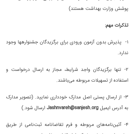
پوشش وزارت بهداشت هستند)
تذکرات مهم:
۱- پذیرش بدون آزمون ورودی برای برگزیدگان جشنواره‎ها وجود
ندارد.
۲- تنها برگزیدگان واجد شرایط، مجاز به ارسال درخواست و
استفاده از تسهیلات مربوطه می‌باشند.
۳- از ارسال پستی اصل مدارک خودداری نمایید. (تصویر مدارک
به آدرس ایمیل
Jashnvareh@sanjesh.org
ارسال شود.)
۴- آئین‌نامه‌های مربوطه و فرم تقاضانامه ثبت‌نامی از طریق