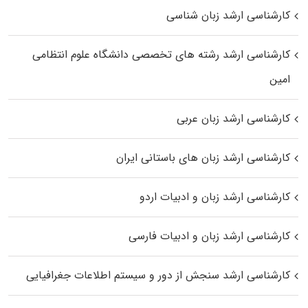
کارشناسی ارشد زبان شناسی
کارشناسی ارشد رﺷﺘﻪ ﻫﺎی تخصصی داﻧﺸﮕﺎه ﻋﻠﻮم انتظامی
اﻣﻴﻦ
کارشناسی ارشد زبان عربی
کارشناسی ارشد زبان‌ های باستانی ایران
کارشناسی ارشد زبان و ادبیات اردو
کارشناسی ارشد زبان و ادبیات فارسی
کارشناسی ارشد سنجش از دور و سیستم اطلاعات جغرافیایی