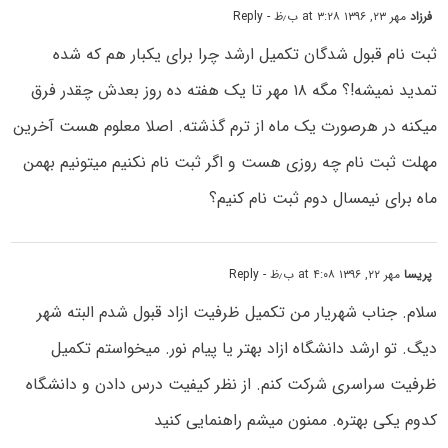
فرزاد
مهر ۲۳, ۱۳۹۶ at ۳:۲۸ ب٫ظ
- Reply
ثبت نام قبول شدگان تکمیل ارشد چرا برای یکبار هم که شده
تمدید نمیشه!؟ مگه ۱۸ مهر تا یک هفته ده روز بعدش چقدر فرق
میکنه در هرصورت یک ماه از ترم گذشته. اصلا معلوم هست آخرین
مهلت ثبت نام چه روزی هست و اگر ثبت نام نکنیم میتونیم بهمن
ماه برای نیمسال دوم ثبت نام کنیم؟
پریسا
مهر ۲۲, ۱۳۹۶ at ۴:۰۸ ب٫ظ
- Reply
سلام. جناب شهریار من تکمیل ظرفیت ازاد قبول شدم البته شهر
دیگ. تو ارشد دانشگاه ازاد بهتر یا پیام نور. میخواستم تکمیل
ظرفیت سراسری شرکت کنم. از نظر کیفیت درس دادن و دانشگاه
کدوم یکی بهتره. ممنون میشم راهنمایی کنید