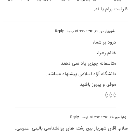
ظرفیت بزنم یا نه.
شهریار
مهر ۲۶, ۱۳۹۶ at ۹:۲۰ ب٫ظ
- Reply
درود بر شما،
خانم زهرا،
متاسفانه چیزی یاد نمی دهند.
دانشگاه آزاد اسلامی پیشنهاد میباشد.
موفق و پیروز باشید.
:) :) :)
زهرا
مهر ۲۵, ۱۳۹۶ at ۲:۱۳ ق٫ظ
- Reply
سلام. اقای شهریار بین رشته های روانشناسی بالینی. عمومی.