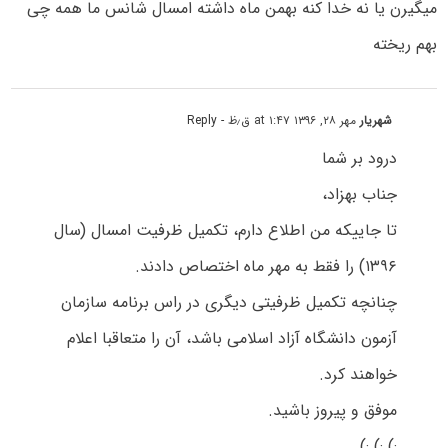
میگیرن یا نه خدا کنه بهمن ماه داشته امسال شانس ما همه چی
بهم ریخته
شهریار
مهر ۲۸, ۱۳۹۶ at ۱:۴۷ ق٫ظ
- Reply
درود بر شما
جناب بهزاد،
تا جاییکه من اطلاع دارم، تکمیل ظرفیت امسال (سال
۱۳۹۶) را فقط به مهر ماه اختصاص دادند.
چنانچه تکمیل ظرفیتی دیگری در راس برنامه سازمان
آزمون دانشگاه آزاد اسلامی باشد، آن را متعاقبا اعلام
خواهند کرد.
موفق و پیروز باشید.
:) :) :)