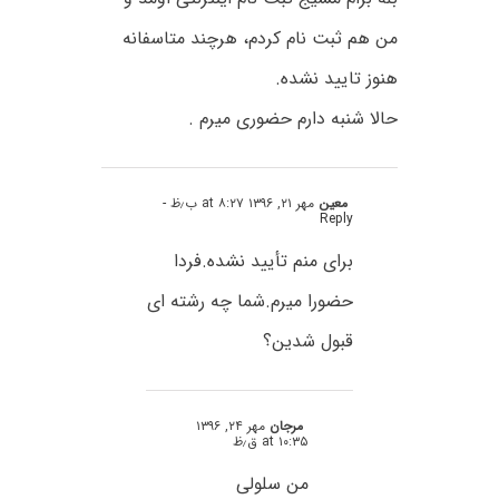
من هم ثبت نام کردم، هرچند متاسفانه
هنوز تایید نشده.
حالا شنبه دارم حضوری میرم .
معین
مهر ۲۱, ۱۳۹۶ at ۸:۲۷ ب٫ظ
-
Reply
برای منم تأیید نشده.فردا
حضورا میرم.شما چه رشته ای
قبول شدین؟
مرجان
مهر ۲۴, ۱۳۹۶
at ۱۰:۳۵ ق٫ظ
من سلولی