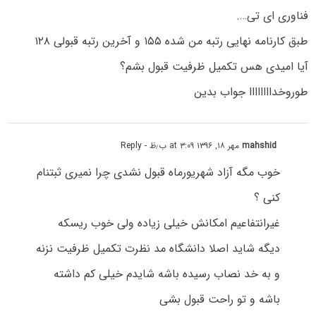
فناوری ای تی….
طبق کارنامه نهایی رتبه من شده ۱۵۵ و آخرین رتبه قبولی ۱۲۸
آیا امیدی هس تکمیل ظرفیت قبول بشم؟
طوروخداااااااا جواب بدین
mahshid
مهر ۱۸, ۱۳۹۶ at ۳:۰۹ ب٫ظ
- Reply
خوب مگه آزاد شهریورماه قبول نشدی چرا نمیری ثبتنام
کنی ؟
غیرانتفاعیم امکانش خیلی زیاده ولی خوب ریسکه
دیگه شاید اصلا دانشگاه مد نظرت تکمیل ظرفیت نزنه
و به خد نصاب رسیده باشه شایدم خیلی کم داشته
باشه و تو راحت قبول بشی