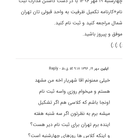
چهارشنبه ۱۹ مهر ۱۳۹۶ با در دست داشتن مدارک ثبت
نام+کارنامه تکمیل ظرفیت به واحد قبولی تان تهران
شمال مراجعه کنید و ثبت نام کنید.
موفق و پیروز باشید.
:) :) :)
ایلین
مهر ۱۹, ۱۳۹۶ at ۹:۱۸ ق٫ظ
- Reply
خیلی ممنونم اقا شهریار اخه من مشهد
هستم و میخوام روزی واسه ثبت نام
اونجا باشم که کلاسی هم اگر تشکیل
میشه برم به نظرتون اگر سه شنبه هفته
اینده برم تهران برای ثبت نام دیر هست؟
و اینکه کلاس ها روزهای چهارشنبه است؟