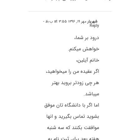
شهریار
مهر ۱۹, ۱۳۹۶ at ۳:۵۵ ب٫ظ
-
Reply
درود بر شما،
خواهش میکنم.
خانم آیلین،
اگر عقیده من را میخواهید،
هر چی زودتر بروید بهتر
میباشد.
اما اگر با دانشگاه تان موفق
بشوید تماس بگیرید و انها
موافقت بکنند که سه شنبه
هفته بعد برای ثبت نام به