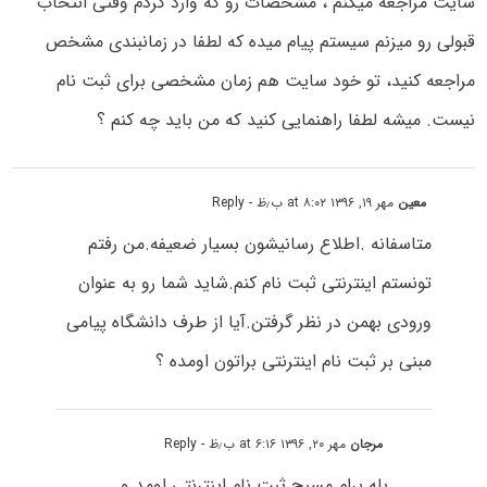
سایت مراجعه میکنم ، مشخصات رو که وارد کردم وقتی انتخاب
قبولی رو میزنم سیستم پیام میده که لطفا در زمانبندی مشخص
مراجعه کنید، تو خود سایت هم زمان مشخصی برای ثبت نام
نیست. میشه لطفا راهنمایی کنید که من باید چه کنم ؟
معین
مهر ۱۹, ۱۳۹۶ at ۸:۰۲ ب٫ظ
- Reply
متاسفانه .اطلاع رسانیشون بسیار ضعیفه.من رفتم
تونستم اینترنتی ثبت نام کنم.شاید شما رو به عنوان
ورودی بهمن در نظر گرفتن.آیا از طرف دانشگاه پیامی
مبنی بر ثبت نام اینترنتی براتون اومده ؟
مرجان
مهر ۲۰, ۱۳۹۶ at ۶:۱۶ ب٫ظ
- Reply
بله برام مسیج ثبت نام اینترنتی اومد و