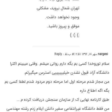
تهران شمال بروید، مشکلی
وجود نخواهد داشت.
موفق و پیروز باشید.
:) :) :)
nargesi
مهر ۱۸, ۱۳۹۶ at ۲:۵۱ ب٫ظ
- Reply
سلام توروخدا کسی بم بگه دارم روانی میشم .وقتی میبینم اکثرا
دانشگاه آزاد قبول نشدن خیلییییییی استرس میگیرتم.
من مجاز شدم مرحله اول اما مرحله دوم مردود شدم.لطفا کسی بم
بگه اگه اطلاع داره
طبق کارنامه نهایی ک از سازمان سنجش دریافت کرده م …
من فقط دانشگاه غیرانتفاعی سفیر دانش ایلام زدم رشته مهندسی