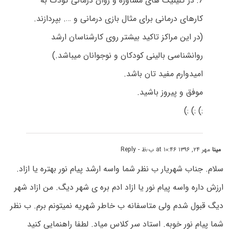
7: در کلینیک های مشاوره و روان درمانی کودک به
کارهای درمانی برای مثال بازی درمانی و …. بپردازند.
(در این مراکز تاکید بیشتر روی کارشناسان ارشد
روانشناسی بالینی کودکان و نوجوانان میباشد.)
امیدوارم مفید تان باشد.
موفق و پیروز باشید.
:) :) :)
مینا
مهر ۲۴, ۱۳۹۶ at ۱۰:۴۶ ب٫ظ
- Reply
سلام. جناب شهریار ب نظر شما واسه ارشد پیام نور بهتره یا ازاد.
ارزش داره واسه پیام نور یا ازاد ادم بره ی شهر دیگ. من ازاد شهر
دیگ قبول شدم ولی متاسفانه ب خاطر شهریه نمیتونم برم. ب نظر
شما پیام نور خوبه. استاد سر کلاس میاد. لطفا راهنمایی کنید