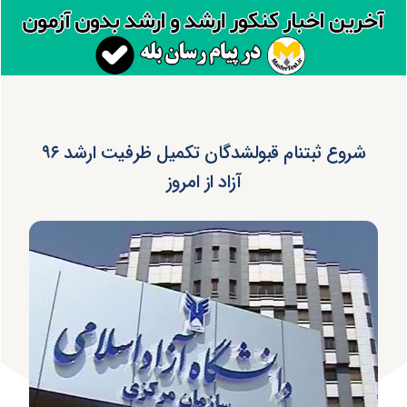
شروع ثبت‎نام قبول‎شدگان تکمیل ظرفیت ارشد ۹۶
آزاد از امروز