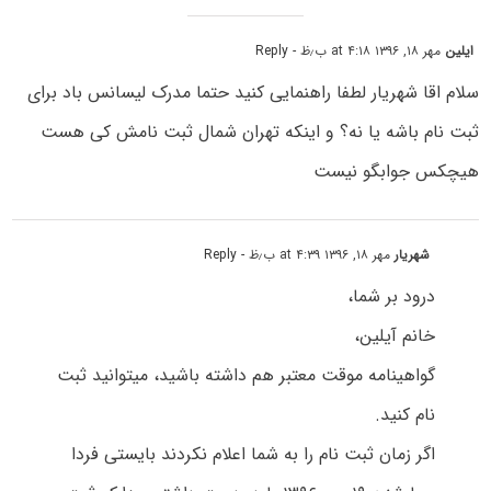
ایلین
مهر ۱۸, ۱۳۹۶ at ۴:۱۸ ب٫ظ
- Reply
سلام اقا شهریار لطفا راهنمایی کنید حتما مدرک لیسانس باد برای
ثبت نام باشه یا نه؟ و اینکه تهران شمال ثبت نامش کی هست
هیچکس جوابگو نیست
شهریار
مهر ۱۸, ۱۳۹۶ at ۴:۳۹ ب٫ظ
- Reply
درود بر شما،
خانم آیلین،
گواهینامه موقت معتبر هم داشته باشید، میتوانید ثبت
نام کنید.
اگر زمان ثبت نام را به شما اعلام نکردند بایستی فردا