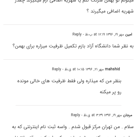
میتونم تو بهمن شرکت کنم یا شهریه اضافی ازم میگیرند چقدر
شهریه اضافی میگیرند ؟
امین
مهر ۱۹, ۱۳۹۶ at ۱۲:۱۹ ب٫ظ
- Reply
به نظر شما دانشگاه آزاد بازم تکمیل ظرفیت میزاره برای بهمن؟
mahshid
مهر ۲۱, ۱۳۹۶ at ۱۰:۱۵ ق٫ظ
- Reply
بنظر من که میذاره ولی فقط ظرفیت های خالی مونده
رو پر میکنه
مرجان
مهر ۱۹, ۱۳۹۶ at ۳:۳۹ ق٫ظ
- Reply
سلام . من تهران مرکز قبول شدم . واسه ثبت نام اینترنتی که به