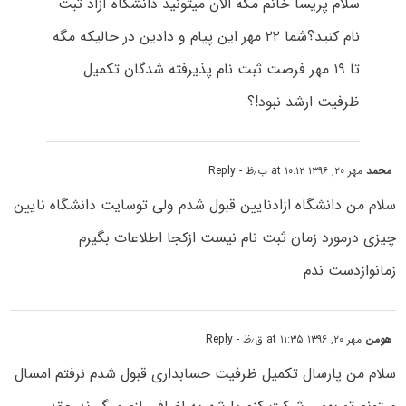
سلام پریسا خانم مگه الان میتونید دانشگاه آزاد ثبت
نام کنید؟شما ۲۲ مهر این پیام و دادین در حالیکه مگه
تا ۱۹ مهر فرصت ثبت نام پذیرفته شدگان تکمیل
ظرفیت ارشد نبود!؟
محمد
مهر ۲۰, ۱۳۹۶ at ۱۰:۱۲ ب٫ظ
- Reply
سلام من دانشگاه ازادنایین قبول شدم ولی توسایت دانشگاه نایین
چیزی درمورد زمان ثبت نام نیست ازکجا اطلاعات بگیرم
زمانوازدست ندم
هومن
مهر ۲۰, ۱۳۹۶ at ۱۱:۳۵ ق٫ظ
- Reply
سلام من پارسال تکمیل ظرفیت حسابداری قبول شدم نرفتم امسال