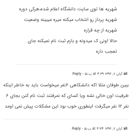
شهریه ها توی سایت دانشگاه اعلام شده،هرکی دوره
شهریه پرداز رو انتخاب میکنه میره میبینه وضعیت
شهریه از چه قراره
حالا اونی ک میدونه و بازم ثبت نام نمیکنه جای
تعجب داره
ali
آبان ۲, ۱۳۹۶ at ۴:۳۹ ب٫ظ
- Reply
ببین طوفان مثلا اکه دانشکاهى ۶نفر میخواست باید به خاطر اینکه
ظرفیت اون خالى نشه ویا کسای که نمرفتند ثبت نام کنن بجای ۶
نفر ۱۲ نفر میگرفت اینطوری خوب بود این مشکلات پیش نمى اومد
ali
آبان ۲, ۱۳۹۶ at ۴:۳۴ ب٫ظ
- Reply