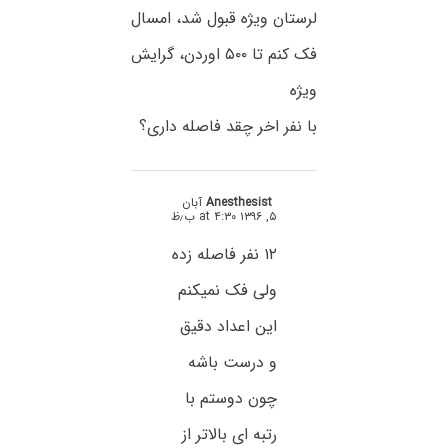
لرستان ویژه قبول شد، امسال
فک کنم تا ۵۰۰ اوردن، گرایش
ویژه
با نفر اخر چقد فاصله داری؟
Anesthesist
آبان
۵, ۱۳۹۶ at ۴:۳۰ ب٫ظ
۱۲ نفر فاصله زده
ولی فک نمیکنم
این اعداد دقیق
و درست باشه
چون دوستم با
رتبه ای بالاتر از