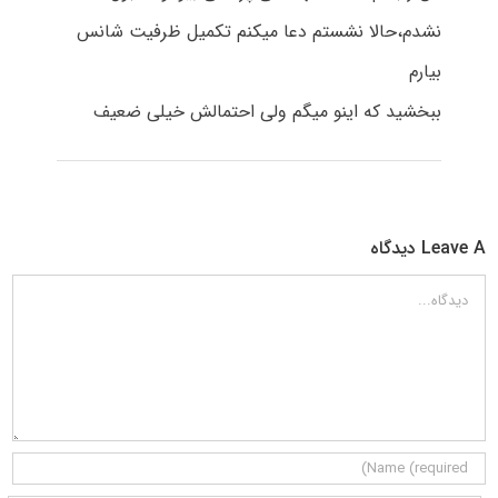
نشدم،حالا نشستم دعا میکنم تکمیل ظرفیت شانس
بیارم
ببخشید که اینو میگم ولی احتمالش خیلی ضعیف
Leave A دیدگاه
دیدگاه