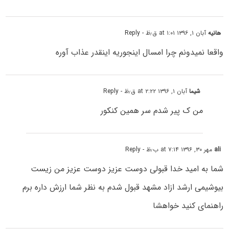
هانیه
آبان ۱, ۱۳۹۶ at ۱:۰۱ ق٫ظ
- Reply
واقعا نمیدونم چرا امسال اینجوریه اینقدر عذاب آوره
شیما
آبان ۱, ۱۳۹۶ at ۲:۲۲ ق٫ظ
- Reply
من ک‌ پیر شدم سر همین کنکور
ali
مهر ۳۰, ۱۳۹۶ at ۷:۱۴ ب٫ظ
- Reply
شما به امید خدا قبولى دوست عزیز دوست عزیز من زیست
بیوشیمى ارشد ازاد مشهد قبول شدم به نظر شما ارزش داره برم
راهنمای کنید خواهشا