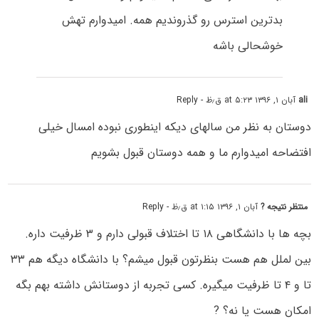
بدترین استرس رو گذروندیم همه. امیدوارم تهش
خوشحالی باشه
ali
آبان ۱, ۱۳۹۶ at ۵:۲۳ ق٫ظ
- Reply
دوستان به نظر من سالهای دیکه اینطورى نبوده امسال خیلی
افتضاحه امیدوارم ما و همه دوستان قبول بشویم
منتظر نتیجه ?
آبان ۱, ۱۳۹۶ at ۱:۱۵ ق٫ظ
- Reply
بچه ها با دانشگاهی ۱۸ تا اختلاف قبولی دارم و ۳ ظرفیت داره.
بین لملل هم هست بنظرتون قبول میشم؟ با دانشگاه دیگه هم ۳۳
تا و ۴ تا ظرفیت میگیره. کسی تجربه از دوستانش داشته بهم بگه
امکان هست یا نه؟ ?