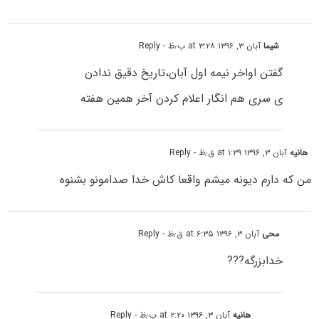
شیما
آبان ۳, ۱۳۹۶ at ۳:۲۸ ب٫ظ
- Reply
گفتن اواخر نیمه اول آبان،تاریخ دقیق ندادن
ی سری هم انگار اعلام کردن آخر همین هفته
هانیه
آبان ۳, ۱۳۹۶ at ۱:۳۹ ق٫ظ
- Reply
من که دارم دیونه میشم واقعا کاش خدا صدامونو بشنوه
محی
آبان ۳, ۱۳۹۶ at ۶:۳۵ ق٫ظ
- Reply
خدابزرگه???
هانیه
آبان ۳, ۱۳۹۶ at ۲:۲۰ ب٫ظ
- Reply