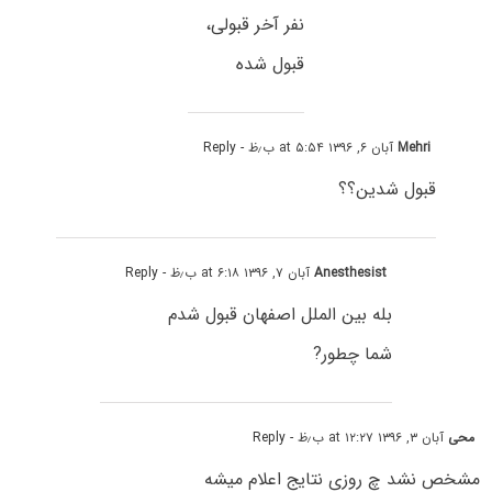
نفر آخر قبولی،
قبول شده
Mehri
آبان ۶, ۱۳۹۶ at ۵:۵۴ ب٫ظ
- Reply
قبول شدین؟؟
Anesthesist
آبان ۷, ۱۳۹۶ at ۶:۱۸ ب٫ظ
- Reply
بله بین الملل اصفهان قبول شدم
شما چطور?
محی
آبان ۳, ۱۳۹۶ at ۱۲:۲۷ ب٫ظ
- Reply
مشخص نشد چ روزی نتایج اعلام میشه