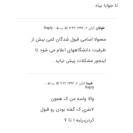
تا جوابا بیاد
طوفان
آبان ۲, ۱۳۹۶ at ۳:۴۲ ب٫ظ
- Reply
معمولا اسامی قبول شدگان کمی بیش از
ظرفیت دانشگاههای اعلام می شود تا
اینجور مشکلات پیش نیاید .
شیما
آبان ۲, ۱۳۹۶ at ۹:۲۲ ب٫ظ
-
Reply
والا واسه من ک همون
۷نفری ک گفته بودن رو قبول
کردن،رتبه ۱ تا ۷