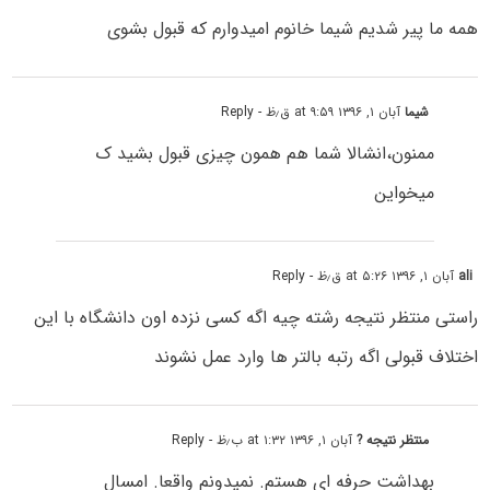
همه ما پیر شدیم شیما خانوم امیدوارم که قبول بشوى
شیما
آبان ۱, ۱۳۹۶ at ۹:۵۹ ق٫ظ
- Reply
ممنون،انشالا شما هم همون چیزی قبول بشید ک
میخواین
ali
آبان ۱, ۱۳۹۶ at ۵:۲۶ ق٫ظ
- Reply
راستى منتظر نتیجه رشته چیه اگه کسی نزده اون دانشگاه با این
اختلاف قبولى اگه رتبه بالتر ها وارد عمل نشوند
منتظر نتیجه ?
آبان ۱, ۱۳۹۶ at ۱:۳۲ ب٫ظ
- Reply
بهداشت حرفه ای هستم. نمیدونم واقعا. امسال