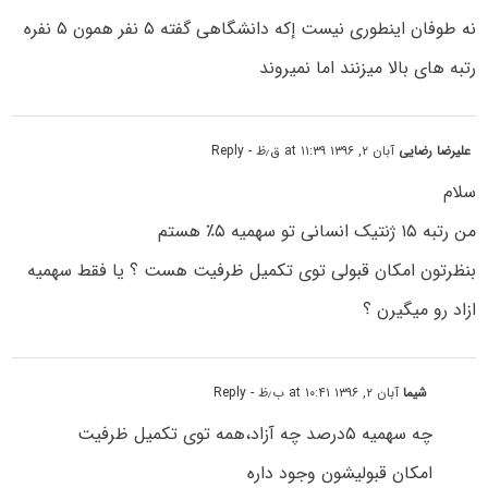
نه طوفان اینطوری نیست إکه دانشگاهى گفته ۵ نفر همون ۵ نفره
رتبه های بالا میزنند اما نمیروند
علیرضا رضایی
آبان ۲, ۱۳۹۶ at ۱۱:۳۹ ق٫ظ
- Reply
سلام
من رتبه ۱۵ ژنتیک انسانی تو سهمیه ۵٪‏ هستم
بنظرتون امکان قبولی توی تکمیل ظرفیت هست ؟ یا فقط سهمیه
ازاد رو میگیرن ؟
شیما
آبان ۲, ۱۳۹۶ at ۱۰:۴۱ ب٫ظ
- Reply
چه سهمیه ۵درصد چه آزاد،همه توی تکمیل ظرفیت
امکان قبولیشون وجود داره