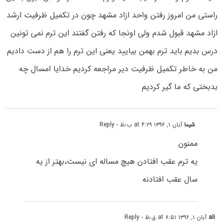
راستى من امروز رفتن واحد ازاد مشهد چون در تکمیل ظرفیت ارشد
ازاد مشهد قبول شدم ولى اونجا که رفتن گفتند این ترم نمی تونین
درس بدیم باید ترم بهمن بیایید یعنى این ترم را هم از دست دادیم
من به خاطر تکمیل ظرفیت دیر مراجعه کردیم خدایا امسال چه
بدبختى که ما گیر کردیم
شیما
آبان ۱, ۱۳۹۶ at ۴:۲۹ ب٫ظ
- Reply
ممنون
یه ترم عقب افتادن هیچ مساله ای نیست،بهتر از یه
سال عقب افتادنه
ali
آبان ۱, ۱۳۹۶ at ۸:۵۱ ق٫ظ
- Reply