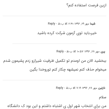
ازین فرصت استفاده کنم؟
شیما
مهر ۲۹, ۱۳۹۶ at ۲:۳۰ ب٫ظ
- Reply
خیر،باید توی آزمون شرکت کرده باشید
پری
مهر ۲۸, ۱۳۹۶ at ۱۰:۵۷ ب٫ظ
- Reply
ببخشید الان من اومدم تو تکمیل ظرفیت شیرازو زدم پشیمون شدم
میخوام حذف کنم نمیشهه چکار کنم توروخدا بگین
نازنین
مهر ۲۸, ۱۳۹۶ at ۷:۱۹ ب٫ظ
- Reply
سلام
من برای انتخاب شهر اول ی اشتباه داشتم و این بود ک دانشگاه