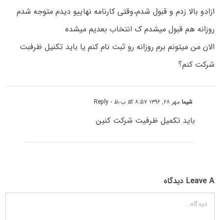
ازادو بالا زدم و قبول شدم،وقتی کارنامه نهاییو دیدم متوجه شدم
روزانه هم قبول میشدم ک انتخاب بعدیم میشده
الان من میتونم برم روزانه رو ثبت نام کنم یا باید تکنیل ظرفبت
شرکت کنم؟
شیما
مهر ۲۸, ۱۳۹۶ at ۸:۵۷ ب٫ظ
- Reply
باید تکمیل ظرفیت شرکت کنین
Leave A دیدگاه
دیدگاه