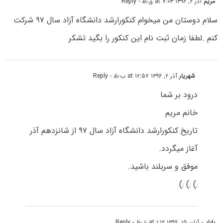
مریم
آذر ۲, ۱۳۹۶ at ۷:۰۳ ق٫ظ
- Reply
سلام دوستان من میخوام کنکورارشد دانشگاه آزاد سال ۹۷ شرکت
کنم .لطفا زمان ثبت نام این کنکور را بگید تشکر
شهریار
آذر ۲, ۱۳۹۶ at ۱۲:۵۷ ب٫ظ
- Reply
درود بر شما
خانم مریم
تاریخ کنکورارشد دانشگاه آزاد سال ۹۷ از شانزدهم آذر
آغاز میگردد.
موفق و سربلند باشید.
:) :) :)
بابایی
آبان ۱۵, ۱۳۹۶ at ۱:۱۲ ق٫ظ
- Reply