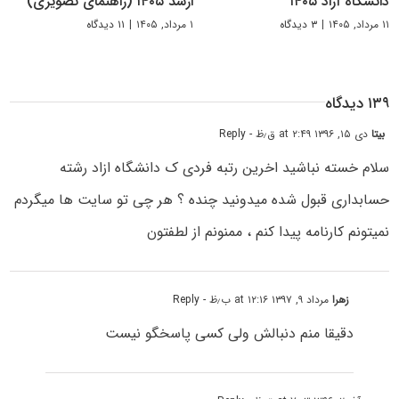
دانشگاه آزاد ۱۴۰۵
ارشد ۱۴۰۵ (راهنمای تصویری)
۱۱ مرداد, ۱۴۰۵
|
۳ دیدگاه
۱ مرداد, ۱۴۰۵
|
۱۱ دیدگاه
۱۳۹ دیدگاه
بیتا
دی ۱۵, ۱۳۹۶ at ۲:۴۹ ق٫ظ
- Reply
سلام خسته نباشید اخرین رتبه فردی ک دانشگاه ازاد رشته
حسابداری قبول شده میدونید چنده ؟ هر چی تو سایت ها میگردم
نمیتونم کارنامه پیدا کنم ، ممنونم از لطفتون
زهرا
مرداد ۹, ۱۳۹۷ at ۱۲:۱۶ ب٫ظ
- Reply
دقیقا منم دنبالش ولی کسی پاسخگو نیست