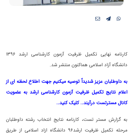
کارنامه نهایی تکمیل ظرفیت آزمون کارشناسی ارشد ۱۳۹۶
دانشگاه آزاد اسلامی هم‎اکنون منتشر شد.
به داوطلبان عزیز شدیداً توصیه میکنیم جهت اطلاع لحظه ای از
اعلام نتایج تکمیل ظرفیت آزمون کارشناسی ارشد به عضویت
کانال مسترتست درآیند… کلیک کنید…
به گزارش مستر تست، کارنامه نتایج انتخاب رشته داوطلبان
مرحله تکمیل ظرفیت ارشد۹۶ دانشگاه ازاد اسلامی از طریق