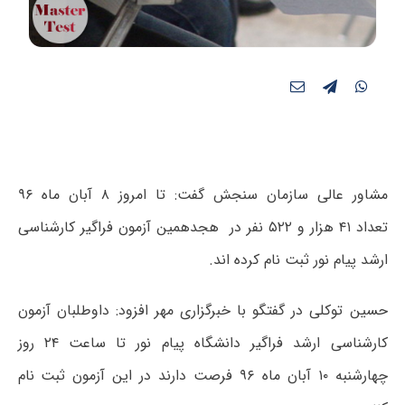
مشاور عالی سازمان سنجش گفت: تا امروز ۸ آبان ماه ۹۶
تعداد ۴۱ هزار و ۵۲۲ نفر در هجدهمین آزمون فراگیر کارشناسی
ارشد پیام نور ثبت نام کرده اند.
حسین توکلی در گفتگو با خبرگزاری مهر افزود: داوطلبان آزمون
کارشناسی ارشد فراگیر دانشگاه پیام نور تا ساعت ۲۴ روز
چهارشنبه ۱۰ آبان ماه ۹۶ فرصت دارند در این آزمون ثبت نام