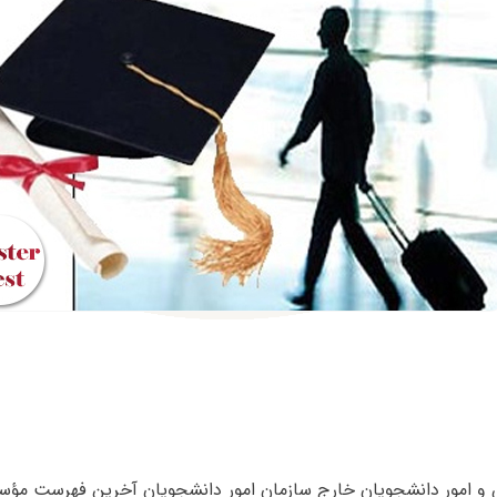
و امور دانشجویان خارج سازمان امور دانشجویان آخرین فهرست م