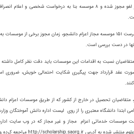
صاحب امتیاز لغو مجوز شده و ۸ موسسه بنا به درخواست شخصی و اعلام
ت
.
همچنین از فهرست ۱۵۱ موسسه مجاز اعزام دانشجو، زمان مجوز برخی از موسسات
نها در دست بررسی است
.
 متقاضیان نسبت به اقدامات این موسسات باید دقت نظر کامل داشته ب
صورت عقد قرارداد جهت پیگیری شکایت احتمالی خویش، ضروری اس
نند
.
، متقاضیان تحصیل در خارج از کشور که از طریق موسسات اعزام دانش
امی ابتدا دانشگاه معتبری را از روی لیست اداره دانش آموختگان وزار
 موسسات خدماتی اعزام مجاز و غیر مجاز که در وب سایت اداره
لوم منتشر شده به آدرس
http://scholarship.saorg.ir
مراجعه کرده و