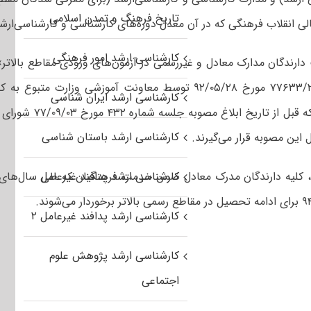
تاریخ فرهنگ و تمدن اسلامی
لی انقلاب‌ فرهنگی‌ که‌ در آن‌ معدل‌ دوره‌های‌ کارشناسی‌ و کارشناسی‌ار
کارشناسی ارشد امور فرهنگی
گسترش آموزش عالی وزارت علوم، تحقیقات و فناوری که طی بخشنامه شماره ۷۷۶۳۳/۲ مورخ ۹۲/۰۵/۲۸ توس
کارشناسی ارشد ایران شناسی
آموزش عالی ابلاغ گردیده، باشند. بدیه
کارشناسی ارشد باستان شناسی
 این مصوبه قرار می‌گیرند.
کارشناسی ارشد پدافند غیرعامل
کارشناسی ارشد پدافند غیرعامل ۲
کارشناسی ارشد پژوهش علوم
اجتماعی