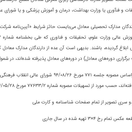
ات‌ و فنآوری‌ یا وزارت‌ بهداشت‌، درمان‌ و آموزش‌ پزشکی‌ و یا شورای عا
برگزاری دوره‌های معادل) در دوره‌های معادل پذیرفته‌ شده‌اند، در شمول
ورد از تسهیلات مصوبه شماره ۷۷۶۳۳/۲ مورخ ۹۴/۰۵/۲۸ برای ادامه تحصیل در مقاطع رسمی بالاتر برخوردار می‌شوند.