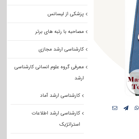
پزشکی از لیسانس
مصاحبه با رتبه های برتر
کارشناسی ارشد مجازی
معرفی گروه علوم انسانی کارشناسی
ارشد
کارشناسی ارشد آماد
کارشناسی ارشد اطلاعات
استراتژیک