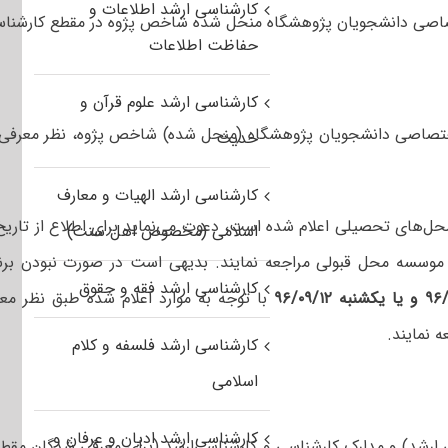
کارشناسی ارشد اطلاعات و
صاصی دانشجویان پژوهشگاه منحل شده شاخص پژوه در مقطع کارشناس
حفاظت اطلاعات
کارشناسی ارشد علوم قرآن و
گان نهایی آزمون اختصاصی دانشجویان پژوهشگاه (منحل شده) شاخص پژوه، نظر معر
حدیث
کارشناسی ارشد الهیات و معارف
ه محل‌های‌ تحصیلی اعلام‌ شده‌ است‌، دعوت‌ می‌نماید برای اطلاع از تاریخ
اسلامی (مخصوص اهل سنت)
ه یا موسسه محل قبولی مراجعه نمایند. بدیهی است در صورت نبودن برن
کارشناسی ارشد فقه و حقوق
با توجه به موارد اعلام شده طبق نظر مع
 نمایند.
کارشناسی ارشد فلسفه و کلام
اسلامی
کارشناسی ارشد ادیان و عرفان و
ارشد) و مدارک کارشناسی و کارشناسی‌ارشد (برای معرفی شدگان مقطع 