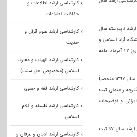
 بیش از ۶۶ هزار نفر در آزمون کارشناسی ارشد سال
کارشناسی ارشد اطلاعات و
حفاظت اطلاعات
ارشد ناپیوسته سال
کارشناسی ارشد علوم قرآن و
شگاه آزاد اسلامی و
حدیث
بیست و سومین المپیاد علمی- دانشجویی کشور از روز ۱۶ آذر آغاز شده است و تا روز ۲۲ آذرماه ادامه
کارشناسی ارشد الهیات و معارف
اسلامی (مخصوص اهل سنت)
مشاور عالی سازمان سنجش یادآور شد: ثبت‌نام برای آزمون کارشناسی ارشد ناپیوسته سال ۱۳۹۷ منحصراً
کارشناسی ارشد فقه و حقوق
ام خواهد پذیرفت و دفترچه راهنمای ثبت
ایرانی و توضیحات
کارشناسی ارشد فلسفه و کلام
اسلامی
توکلی یادآور شد: تا امروز ۱۹ آذرماه ۹۶ تعداد ۶۶ هزار و ۸۰۰ نفر در آزمون کارشناسی ارشد سال ۹۷ ثبت
کارشناسی ارشد ادیان و عرفان و