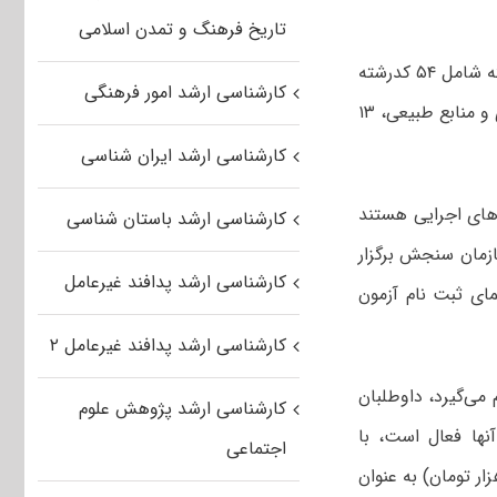
تاریخ فرهنگ و تمدن اسلامی
وی افزود: آزمون کارشناسی ارشد ناپیوسته سال ۱۳۹۷ در ۶ گروه آموزشی و ۱۴۰ کدرشته شامل ۵۴ کدرشته
کارشناسی ارشد امور فرهنگی
علوم انسانی، ۱۷ کدرشته علوم پایه، ۲۴ کدرشته فنی و مهندسی، ۲۳ کدرشته کشاورزی و منابع طبیعی، ۱۳
کارشناسی ارشد ایران شناسی
های اجرایی هستند
کارشناسی ارشد باستان شناسی
ازمان سنجش برگزار
کارشناسی ارشد پدافند غیرعامل
ای ثبت نام آزمون
کارشناسی ارشد پدافند غیرعامل ۲
 می‌گیرد، داوطلبان
کارشناسی ارشد پژوهش علوم
نها فعال است، با
اجتماعی
 پایگاه اطلاع رسانی سازمان سنجش و پرداخت مبلغ ۳۶۰ هزار ریال (۳۶ هزار تومان) به عنوان