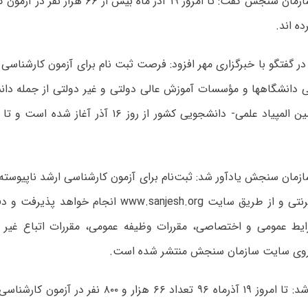
مشاور عالی سازمان سنجش گفت: تا امروز ۱۹ آذر ماه
 گفتگو با خبرگزاری مهر افزود: فرصت ثبت نام برای آزمون کارشناسی 
تمامی دانشگاهها و مؤسسات آموزش عالی دولتی و غیر دولتی از جمله دان
به صورت اینترنتی و از طریق سایت www.sanjesh.org انج
یط عمومی و اختصاصی، مقررات وظیفه عمومی، مقررات اتباع غیر 
 روی سایت سازمان سنجش منتشر شده است.