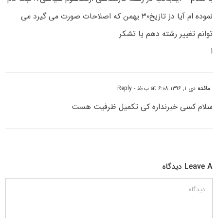
نموده ام آیا دز تازیخ۳۰ یهمن که اصلاحات صورت می گیرد می
توانم تغییر رشته دهم یا تشکر
ا
مائده
دی ۱, ۱۳۹۶ at ۶:۰۸ ب٫ظ
- Reply
سلام کسی خبرنداره کی تکمیل ظرفیت هست
Leave A دیدگاه
دیدگاه