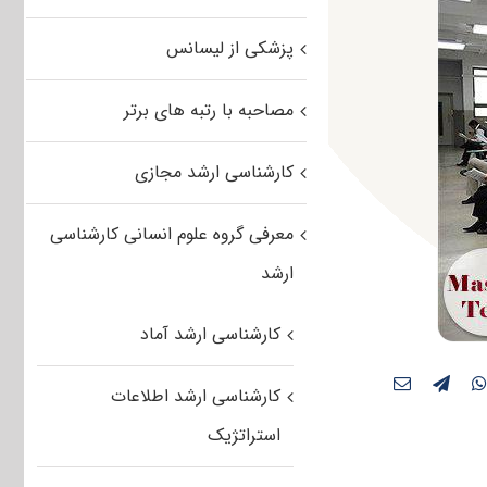
پزشکی از لیسانس
مصاحبه با رتبه های برتر
کارشناسی ارشد مجازی
معرفی گروه علوم انسانی کارشناسی
ارشد
کارشناسی ارشد آماد
کارشناسی ارشد اطلاعات
استراتژیک