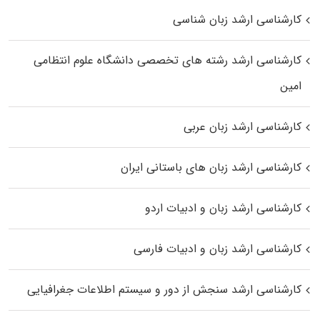
کارشناسی ارشد زبان شناسی
کارشناسی ارشد رﺷﺘﻪ ﻫﺎی تخصصی داﻧﺸﮕﺎه ﻋﻠﻮم انتظامی
اﻣﻴﻦ
کارشناسی ارشد زبان عربی
کارشناسی ارشد زبان‌ های باستانی ایران
کارشناسی ارشد زبان و ادبیات اردو
کارشناسی ارشد زبان و ادبیات فارسی
کارشناسی ارشد سنجش از دور و سیستم اطلاعات جغرافیایی