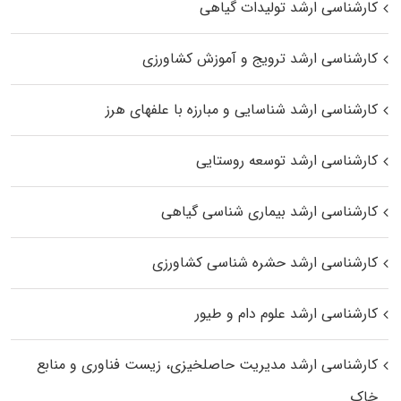
کارشناسی ارشد تولیدات گیاهی
کارشناسی ارشد ترویج و آموزش کشاورزی
کارشناسی ارشد شناسایی و مبارزه با علفهای هرز
کارشناسی ارشد توسعه روستایی
کارشناسی ارشد بیماری‌ شناسی گیاهی
کارشناسی ارشد حشره‌ شناسی کشاورزی
کارشناسی ارشد علوم دام و طیور
کارشناسی ارشد مدیریت حاصلخیزی، زیست فناوری و منابع
خاک