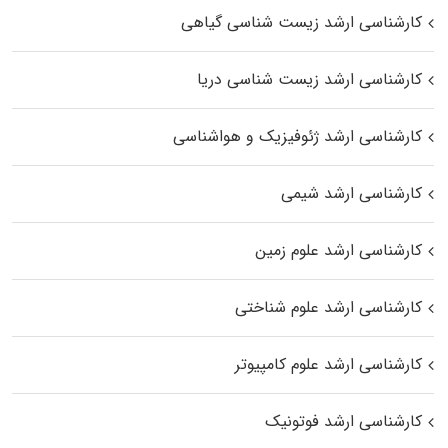
کارشناسی ارشد زیست‌ شناسی گیاهی
کارشناسی ارشد زیست‌ شناسی دریا
کارشناسی ارشد ژئوفیزیک و هواشناسی
کارشناسی ارشد شیمی
کارشناسی ارشد علوم زمین
کارشناسی ارشد علوم شناختی
کارشناسی ارشد علوم کامپیوتر
کارشناسی ارشد فوتونیک