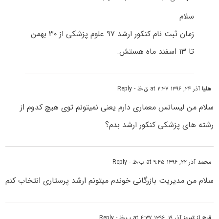
سلام
زمان ثبت نام کنکور ارشد ۹۷ علوم پزشکی از ۳۰ بهمن
تا ۱۳ اسفند ماه هستش.
هلیا
آذر ۲۴, ۱۳۹۶ at ۲:۳۷ ق٫ظ
- Reply
سلام من لیسانس معماری دارم یعنی نمیتونم توی هیچ کدوم از
رشته های پزشکی کنکور ارشد بدم؟
محمد
آذر ۲۲, ۱۳۹۶ at ۹:۴۵ ب٫ظ
- Reply
سلام من مدیریت بازرگانی خوندم میتونم ارشد پرستاری انتخاب کنم
فرح از تبریز
آذر ۱۹, ۱۳۹۶ at ۴:۳۷ ب٫ظ
- Reply