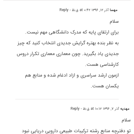
مهسا
آذر ۱۲, ۱۳۹۶ at ۰:۴۲ ق٫ظ
- Reply
سلام
برای ارتقای پایه که مدرک دانشگاهی مهم نیست.
به نظر بنده بهتره گرایش جدیدی انتخاب کنید که چیز
جدیدی یاد بگیرید. چون معماری معماری تکرار دروس
کارشناسی هست.
ازمون ارشد سراسری و ازاد ادغام شده و منابع هم
یکسان هست.
مهدیه
آذر ۷, ۱۳۹۶ at ۱۰:۱۲ ق٫ظ
- Reply
سلام
تو دفترچه منابع رشته ترکیبات طبیعی دارویی دریایی نبود