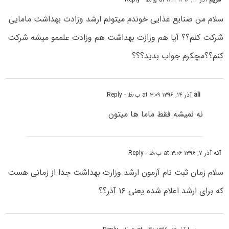
سلام من صنایع غذایی خوندم میتونم ارشد وزادت بهداشت مامایی
شرکت کنم؟؟ آیا هم وزازت بهداشت هم وزادت علممو میشه شرکت
کنم؟؟مچکرم جواب بدید؟؟؟
ali
آذر ۱۴, ۱۳۹۶ at ۳:۰۹ ب٫ظ
- Reply
نه نمیشه فقط ماما ها میتون
آنه
آذر ۷, ۱۳۹۶ at ۳:۰۶ ب٫ظ
- Reply
سلام زمان ثبت نام آزمون ارشد وزارت بهداشت جدا از زمانی هست
که برای ارشد اعلام شده یعنی ۱۶ آذر؟؟