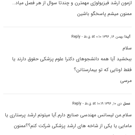
ازمون ارشد فیزیولوژی مهمترن و چندتا سوال از هر فصل میاد…
ممنون میشم پاسخگو باشین
آیدا
بهمن ۱۶, ۱۳۹۶ at ۰:۱۰ ق٫ظ
- Reply
سلام
ببخشید آیا همه دانشجوهای دکترا علوم پزشکی حقوق دارند یا
فقط اونایی که تو بیمارستانن؟
مرسی
عسل
دی ۱۰, ۱۳۹۶ at ۱۰:۱۹ ق٫ظ
- Reply
سلام.من لیسانس مهندسی صنایع دارم.آیا میتونم ارشد پرستاری یا
مامایی یا یکی از شاخه های ارشد پزشکی شرکت کنم؟؟ممنون