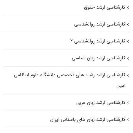
کارشناسی ارشد حقوق
کارشناسی ارشد روانشناسی
کارشناسی ارشد روانشناسی ۲
کارشناسی ارشد زبان شناسی
کارشناسی ارشد رﺷﺘﻪ ﻫﺎی تخصصی داﻧﺸﮕﺎه ﻋﻠﻮم انتظامی
اﻣﻴﻦ
کارشناسی ارشد زبان عربی
کارشناسی ارشد زبان‌ های باستانی ایران