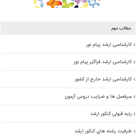
مطالب مهم
کارشناسی ارشد پیام نور
کارشناسی ارشد فراگیر پیام نور
کارشناسی ارشد خارج از کشور
سرفصل ها و ضرایب دروس آزمون
رتبه قبولی کنکور ارشد
ظرفیت رشته های کنکور ارشد