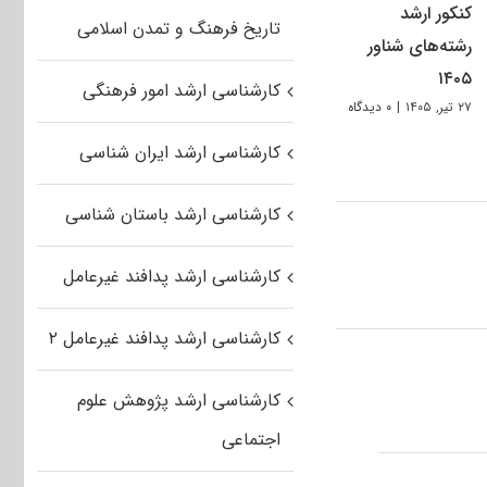
کنکور ارشد
تاریخ فرهنگ و تمدن اسلامی
رشته‌های شناور
۱۴۰۵
کارشناسی ارشد امور فرهنگی
۲۷ تیر, ۱۴۰۵
|
۰ دیدگاه
کارشناسی ارشد ایران شناسی
کارشناسی ارشد باستان شناسی
کارشناسی ارشد پدافند غیرعامل
کارشناسی ارشد پدافند غیرعامل ۲
کارشناسی ارشد پژوهش علوم
اجتماعی