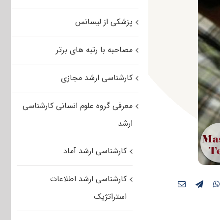
پزشکی از لیسانس
مصاحبه با رتبه های برتر
کارشناسی ارشد مجازی
معرفی گروه علوم انسانی کارشناسی
ارشد
کارشناسی ارشد آماد
کارشناسی ارشد اطلاعات
استراتژیک