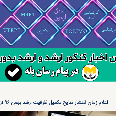
اعلام زمان انتشار نتایج تکمیل ظرفیت ارشد بهمن ۹۶ آزاد