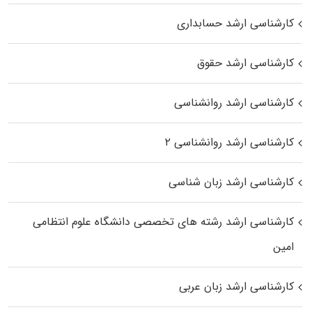
کارشناسی ارشد حسابداری
کارشناسی ارشد حقوق
کارشناسی ارشد روانشناسی
کارشناسی ارشد روانشناسی ۲
کارشناسی ارشد زبان شناسی
کارشناسی ارشد رﺷﺘﻪ ﻫﺎی تخصصی داﻧﺸﮕﺎه ﻋﻠﻮم انتظامی
اﻣﻴﻦ
کارشناسی ارشد زبان عربی