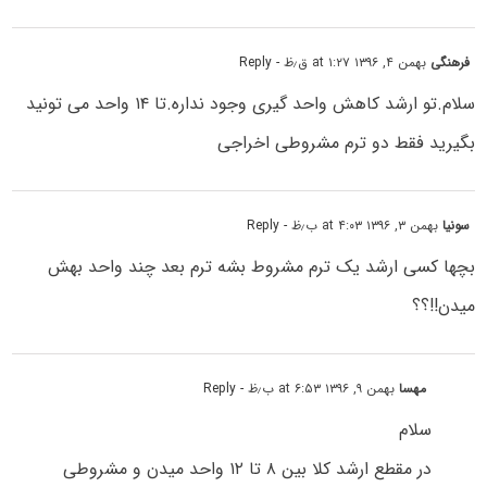
فرهنگی
بهمن ۴, ۱۳۹۶ at ۱:۲۷ ق٫ظ
- Reply
سلام.تو ارشد کاهش واحد گیری وجود نداره.تا ۱۴ واحد می تونید
بگیرید فقط دو ترم مشروطی اخراجی
سونیا
بهمن ۳, ۱۳۹۶ at ۴:۰۳ ب٫ظ
- Reply
بچها کسی ارشد یک ترم مشروط بشه ترم بعد چند واحد بهش
میدن!!؟؟
مهسا
بهمن ۹, ۱۳۹۶ at ۶:۵۳ ب٫ظ
- Reply
سلام
در مقطع ارشد کلا بین ۸ تا ۱۲ واحد میدن و مشروطی