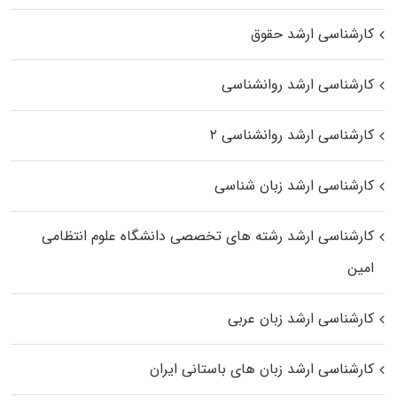
کارشناسی ارشد حقوق
کارشناسی ارشد روانشناسی
کارشناسی ارشد روانشناسی ۲
کارشناسی ارشد زبان شناسی
کارشناسی ارشد رﺷﺘﻪ ﻫﺎی تخصصی داﻧﺸﮕﺎه ﻋﻠﻮم انتظامی
اﻣﻴﻦ
کارشناسی ارشد زبان عربی
کارشناسی ارشد زبان‌ های باستانی ایران