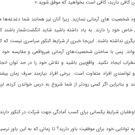
 کافی دارید، کافی است بخواهید که موفق شوید.»
ود شخصیت های آرمانی نسازید. زیرا آنان نیز همانند شما دغدغه‌ها
خاص خود را دارند. به یاد داشته باشید شاید انگشت‌شمار باشند 
گری نداشته باشند. این‌جا خبری از شرایط کنکور سراسری نیست که ک
ند. پس با ساختن شخصیت‌های آرمانی غیرواقعی و مقایسه خود با
راب ایجاد نکنید. واقع‌بین باشید و تلاش خود را در حد توان انج
وانمندی افراد متفاوت است. برخی افراد نیازمند صرف زمان بیشتر
 و بنابراین اگر کسی زودتر از شما شروع به درس خواندن کرده، لزوم
طلبان شرایط یکسانی برای کسب آمادگی جهت شرکت در کنکور دارند»
به توانایی خود برای موفقیت باور دارید؟ تا زمانی که به این باور نرس