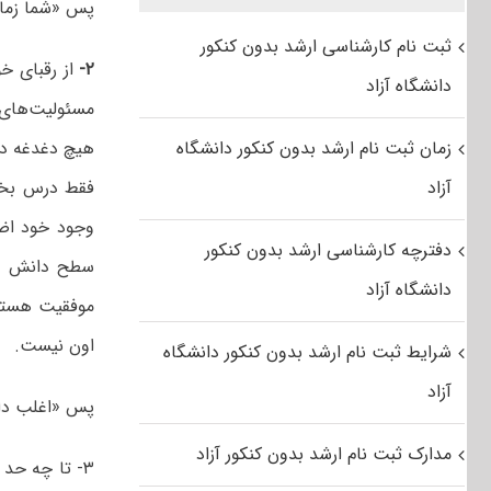
پس «شما زمان
ثبت نام کارشناسی ارشد بدون کنکور
۲-
از رقبای خ
دانشگاه آزاد
مسئولیت‌های 
زمان ثبت نام ارشد بدون کنکور دانشگاه
هیچ دغدغه دی
آزاد
فقط درس بخوا
وجود خود اضط
دفترچه کارشناسی ارشد بدون کنکور
سطح دانش و ت
دانشگاه آزاد
موفقیت هستند
اون نیست.
شرایط ثبت نام ارشد بدون کنکور دانشگاه
آزاد
پس «اغلب داو
مدارک ثبت نام ارشد بدون کنکور آزاد
۳- تا چه حد 