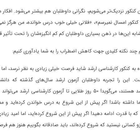
 کنکور نزدیک‌تر می‌شویم، نگرانی داوطلبان هم بیشتر می‌شود. افکار 
دیر شده و به کنکور امسال نمی‎رسم»، «فلانی خیلی خوب درس خوانده، من هر
به این‌ها در ذهن بسیاری داوطلبان کم کم انگیزه‌شان را تحت تأثیر قر
م چند نکته کلیدی جهت کاهش اضطراب را به شما یادآوری کنیم:
 مانده به کنکور کارشناسی ارشد شاید فرصت خیلی زیادی به نظر نرسد، اما
. این را تجربه داوطلبان آزمون ارشد سال‌های گذشته که دانشج
کارشناسی ارشد هستند، می‌گوید! ۵۰ روز طلایی تا آزمون کارشناسی ارشد 
 داشته باشد! اگر پیش از این شروع به درس خواندن کرده‌اید و مطاب
 که با قدرت ادامه دهید! اگر پیش از این شروع کرده‌اید، اما امید زیادی
زو کسانی نیستید که شروع کرده‌اند، باید صادقانه بگوییم هنوز هم 