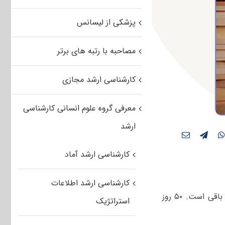
پزشکی از لیسانس
مصاحبه با رتبه های برتر
کارشناسی ارشد مجازی
معرفی گروه علوم انسانی کارشناسی
ارشد
کارشناسی ارشد آماد
کارشناسی ارشد اطلاعات
اسفند ماه سال ۹۶ از نیمه گذشته و از امروز تا کنکور کارشناسی ارشد ۵۰ روز زمان باقی است. ۵۰ روز
استراتژیک