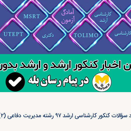
الات کنکور کارشناسی ارشد ۹۷ رشته مدیریت دفاعی (۲) (کد ۱۱۵۰)