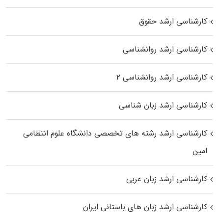
کارشناسی ارشد حقوق
کارشناسی ارشد روانشناسی
کارشناسی ارشد روانشناسی ۲
کارشناسی ارشد زبان شناسی
کارشناسی ارشد رﺷﺘﻪ ﻫﺎی تخصصی داﻧﺸﮕﺎه ﻋﻠﻮم انتظامی
اﻣﻴﻦ
کارشناسی ارشد زبان عربی
کارشناسی ارشد زبان‌ های باستانی ایران