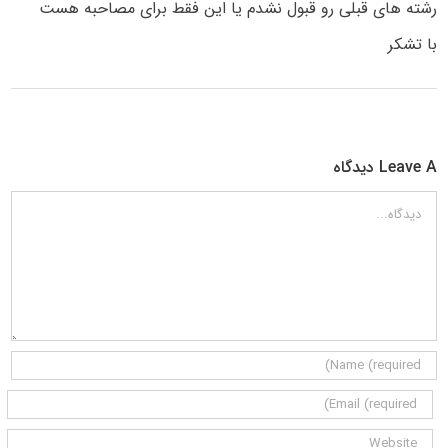
رشته های قبلی رو قبول نشدم یا این فقط برای مصاحبه هست
با تشکر
Leave A دیدگاه
دیدگاه