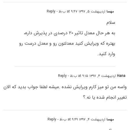
مهسا
اردیبهشت ۵, ۱۳۹۷ at ۹:۴۷ ب٫ظ
- Reply
سلام
به هر حال معدل تاثیر ۲۰ درصدی در پذیرش داره،
بهتره که ویرایش کنید معدلتون رو و معدل درست رو
وارد کنید.
Hana
اردیبهشت ۴, ۱۳۹۷ at ۹:۱۵ ب٫ظ
- Reply
واسه من تو میز کارم ویرایش نشده .میشه لطفا جواب بدید که الان
تغییر انجام شده یا نه.؟
مهسا
اردیبهشت ۴, ۱۳۹۷ at ۹:۴۹ ب٫ظ
- Reply