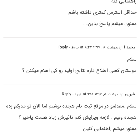
راهنمایی کنه
حداقل استرس کمتری داشته باشم
ممنون میشم پاسخ بدین…….
محمد آ
اردیبهشت ۱۶, ۱۳۹۷ at ۸:۴۲ ب٫ظ
- Reply
سلام
دوستان کسی اطلاع داره نتایج اولیه رو کی اعلام میکنن ؟
شیرین‌
اردیبهشت ۵, ۱۳۹۷ at ۹:۱۸ ق٫ظ
- Reply
سلام .معدلمو در موقع ثبت نام هجده نوشتم اما الان تو مدرکم زده
هجده ونیم ..لازمه ویرایش کنم تاثیرش زیاد هست یاخیر ؟
ممنون‌میشم راهنمایی کنین