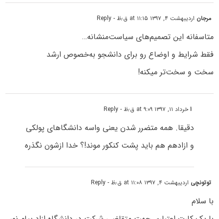
مرجان
اردیبهشت ۴, ۱۳۹۷ at ۱۱:۱۵ ق٫ظ
- Reply
متاسفانه این تصمیم‌های سیاست‌منشانه…
فقط شرایط و اوضاع رو برای دانشجو به‌خصوص ارشد
سخت و سخت‌تر میکنه!
ا
خرداد ۱۱, ۱۳۹۷ at ۹:۰۹ ق٫ظ
- Reply
دقیقا. همه متضرر شدن یعنی واسه دانشگاهای پولکی
و ازادهم هم باید پشت کنکور موند!؟ خدا ازشون نگذره
توتونچی
اردیبهشت ۴, ۱۳۹۷ at ۱۱:۰۸ ق٫ظ
- Reply
با سلام
با یک کارت اعتباری جهت متقاضی شرکت در دانشگاه ازاد پیام نور