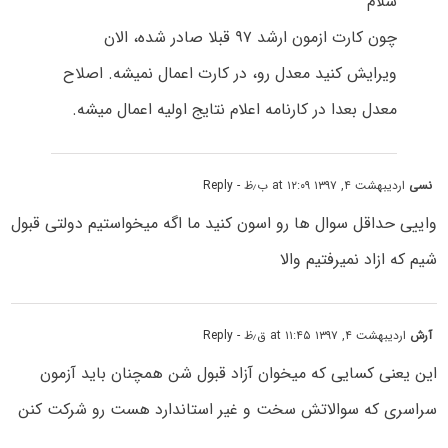
سلام
چون کارت ازمون ارشد ۹۷ قبلا صادر شده، الان
ویرایش کنید معدل رو، در کارت اعمال نمیشه. اصلاح
معدل بعدا در کارنامه اعلام نتایج اولیه اعمال میشه.
نسی
اردیبهشت ۴, ۱۳۹۷ at ۱۲:۰۹ ب٫ظ
- Reply
واییی حداقل سوال ها رو اسون کنید ما اگه میخواستیم دولتی قبول
شیم که ازاد نمیرفتیم والا
آرش
اردیبهشت ۴, ۱۳۹۷ at ۱۱:۴۵ ق٫ظ
- Reply
این یعنی کسایی که میخوان آزاد قبول شن همچنان باید آزمون
سراسری که سوالاتش سخت و غیر استاندارد هست رو شرکت کنن