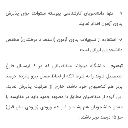
۷- تنها دانشجویان کارشناسی پیوسته می‎توانند برای پذیرش
بدون آزمون اقدام نمایند.
۸- استفاده از تسهیلات بدون آزمون (استعداد درخشان) مختص
دانشجویان ایرانی است.
تبصره:
دانشگاه می‎تواند متقاضیانی که در ۶ نیمسال فارغ
التحصیل شوند را به شرط آنکه از لحاظ معدل جزو پانزده درصد
برتر هم کلاسی‎های خود باشد، خارج از ظرفیت پذیرش نماید.
این گروه از متقاضیان مطابق با مصوبه جدید باید در مقایسه با
معدل دانشجویان هم رشته و غیر هم ورودی (ورودی سال قبل)
جز ۱۵ درصد برتر باشند.