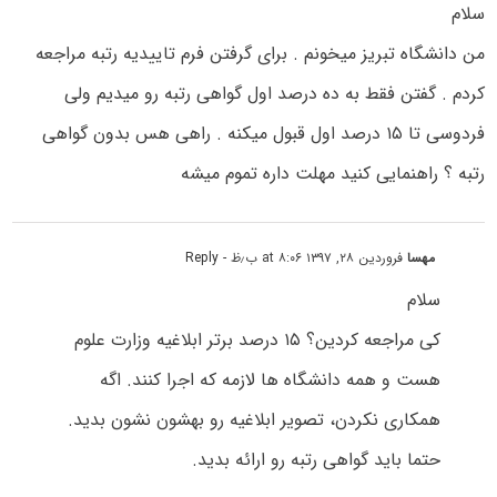
سلام
من دانشگاه تبریز میخونم . برای گرفتن فرم تاییدیه رتبه مراجعه
کردم . گفتن فقط به ده درصد اول گواهی رتبه رو میدیم ولی
فردوسی تا ۱۵ درصد اول قبول میکنه . راهی هس بدون گواهی
رتبه ؟ راهنمایی کنید مهلت داره تموم میشه
مهسا
فروردین ۲۸, ۱۳۹۷ at ۸:۰۶ ب٫ظ
- Reply
سلام
کی مراجعه کردین؟ ۱۵ درصد برتر ابلاغیه وزارت علوم
هست و همه دانشگاه ها لازمه که اجرا کنند. اگه
همکاری نکردن، تصویر ابلاغیه رو بهشون نشون بدید.
حتما باید گواهی رتبه رو ارائه بدید.