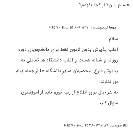
هستم یا ن؟ از کجا بفهمم؟
مهسا
اردیبهشت ۱, ۱۳۹۷ at ۸:۰۶ ب٫ظ
- Reply
سلام
اغلب پذیرش بدون ازمون فقط برای دانشجویان دوره
روزانه و شبانه هست و اغلب دانشگاه ها تمایلی به
پذیرش فارغ التحصیلان سایر دانشگاه ها از جمله پیام
نور ندارند.
به هر حال برای اطلاع از رتبه تون، باید از اموزشتون
سوال کنید.
الناز
فروردین ۲۸, ۱۳۹۷ at ۳:۱۰ ب٫ظ
- Reply