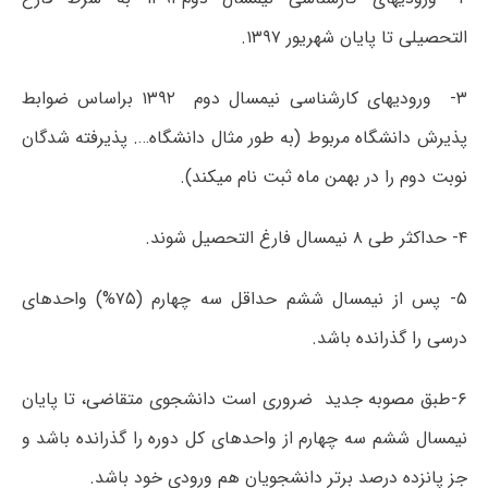
التحصیلی تا پایان شهریور ۱۳۹۷.
۳- ورودی‎های کارشناسی نیمسال دوم ۱۳۹۲ براساس ضوابط
پذیرش دانشگاه مربوط (به طور مثال دانشگاه…. پذیرفته شدگان
نوبت دوم را در بهمن ماه ثبت نام می‎کند).
۴- حداکثر طی ۸ نیمسال فارغ التحصیل شوند.
۵- پس از نیمسال ششم حداقل سه چهارم (۷۵%) واحدهای
درسی را گذرانده باشد.
۶-طبق مصوبه جدید ضروری است دانشجوی متقاضی، تا پایان
نیمسال ششم سه چهارم از واحدهای کل دوره را گذرانده باشد و
جز پانزده درصد برتر دانشجویان هم ورودی خود باشد.