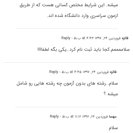
میشه. این شرایط مختص کسانی هست که از طریق
ازمون سراسری وارد دانشگاه شده اند.
فائزه
فروردین ۲۴, ۱۳۹۷ at ۴:۴۳ ب٫ظ
- Reply
سلاممممم.کجا باید ثبت نام کرد..یکی بگه لطفاااا
فائزه
فروردین ۲۴, ۱۳۹۷ at ۴:۴۵ ب٫ظ
- Reply
سلام…رشته های بدون آزمون چه رشته هایی رو شامل
میشه ؟
مهسا
فروردین ۲۶, ۱۳۹۷ at ۱۱:۱۲ ب٫ظ
- Reply
سلام