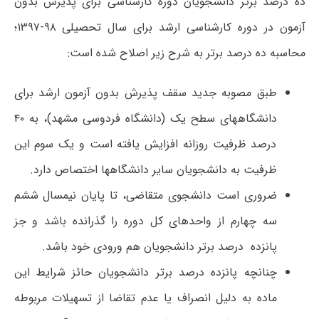
ده درصد برتر دانشجویان دوره کارشناسی برای پذیرش بدون
آزمون در دوره کارشناسی ارشد برای سال تحصیلی ۹۸-۱۳۹۷؛
محاسبه ده درصد برتر به شرح زیر اصلاح شده است:
طبق مصوبه جدید سقف پذیرش بدون آزمون ارشد برای
دانشگاه‎های سطح یک (دانشگاه فردوسی مشهد)، به ۴۰
درصد ظرفیت روزانه افزایش یافته است و یک سوم این
ظرفیت به دانشجویان سایر دانشگاه‎ها اختصاص دارد.
ضروری است دانشجوی متقاضی، تا پایان نیمسال ششم
سه چهارم از واحدهای کل دوره را گذرانده باشد و جز
پانزده درصد برتر دانشجویان هم ورودی خود باشد.
چنانچه پانزده درصد برتر دانشجویان حائز شرایط این
ماده به دلیل انصراف یا عدم تقاضا از تسهیلات مربوطه