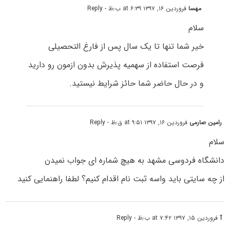
مهسا
فروردین ۱۶, ۱۳۹۷ at ۶:۳۹ ب٫ظ
- Reply
سلام
خیر شما تنها تا یک سال پس از فارغ التحصیلی
فرصت استفاده از سهمیه پذیرش بدون ازمون رو دارید
و در حال حاضر شما حائز شرایط نیستید.
رامین صارمی
فروردین ۱۶, ۱۳۹۷ at ۹:۵۱ ق٫ظ
- Reply
سلام
دانشگاه فردوسی مشهد به هیچ شماره ای جواب نمیدن
از چه سایتی باید واسه ثبت نام اقدام کنیم؟ لطفا راهنمایی کنید
آ
فروردین ۱۵, ۱۳۹۷ at ۷:۴۲ ب٫ظ
- Reply