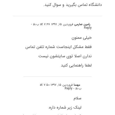
دانشگاه تماس بگیرید و سوال کنید.
رامین صارمی
فروردین ۱۵, ۱۳۹۷ at ۷:۳۸ ب٫ظ
-
Reply
خیلی ممنون
فقط مشکل اینجاست شماره تلفن تماس
ندارن اصلا توی سایتشون نیست
لطفا راهنمایی کنید
مهسا
فروردین ۱۵, ۱۳۹۷ at ۷:۵۰
ب٫ظ
- Reply
سلام
لینک زیر شماره داره: