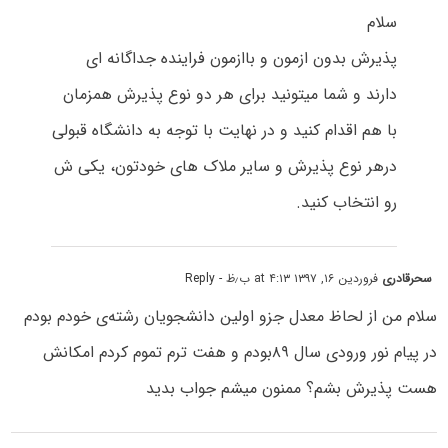
سلام
پذیرش بدون ازمون و باازمون فراینده جداگانه ای
دارند و شما میتونید برای هر دو نوع پذیرش همزمان
با هم اقدام کنید و در نهایت با توجه به دانشگاه قبولی
درهر نوع پذیرش و سایر ملاک های خودتون، یکی ش
رو انتخاب کنید.
سحرقادری
فروردین ۱۶, ۱۳۹۷ at ۴:۱۳ ب٫ظ
- Reply
سلام من از لحاظ معدل جزو اولین دانشجویان رشتەی خودم بودم
در پیام نور ورودی سال ۸۹بودم و هفت ترم تموم کردم امکانش
هست پذیرش بشم؟ ممنون میشم جواب بدید