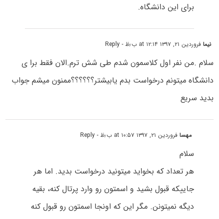
برای این دانشگاه.
نیما
فروردین ۲۱, ۱۳۹۷ at ۱۲:۱۴ ب٫ظ
- Reply
سلام .من نفر اول کلاسمون شدم طی شش ترم.الان فقط برا ی
دانشگاه میتونم درخواست بدم یابیشتر؟؟؟؟؟؟ممنون میشم جواب
بدید سریع
مهسا
فروردین ۲۱, ۱۳۹۷ at ۱۰:۵۷ ب٫ظ
- Reply
سلام
هر تعداد که بخواید میتونید درخواست بدید. اما هر
جاییکه قبول بشید و اسمتون رو وارد پرتال کنه، بقیه
دیگه نمیتونن. مگر این که اونجا اسمتون رو قبول کنه