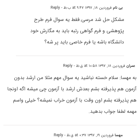
بی نام
فروردین ۱۸, ۱۳۹۷ at ۹:۴۷ ب٫ظ
- Reply
مشکل حل شد مرسی.فقط یه سوال فرم طرح
پژوهشی و فرم گواهی رتبه باید به مگارش خود
دانشگاه باشه یا فرم خاصی باید پر شه؟
عمران
فروردین ۱۸, ۱۳۹۷ at ۱۰:۵۸ ق٫ظ
- Reply
به مهسا: سلام خسته نباشید یه سوال مهم مثلا من ارشد بدون
آزمون هم پذیرفته بشم بعدش ارشد با آزمون چی میشه اگه اونجا
هم پذیرفته بشم اون وقت با آزمون خراب نمیشه؟ خیلی واسم
مهمه لطفا جواب بدهید.
مهسا
فروردین ۱۹, ۱۳۹۷ at ۰:۳۷ ق٫ظ
- Reply