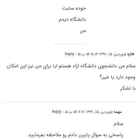
خوده سایت
دانشگاه دیدم
من
فائزه
فروردین ۱۵, ۱۳۹۷ at ۵:۰۳ ب٫ظ
- Reply
سلام من دانشجوی دانشگاه ازاد هستم ایا برای من نیز این امکان
وجود دارد یا خیر؟
با تشکر
مهسا
فروردین ۱۵, ۱۳۹۷ at ۷:۲۰ ب٫ظ
- Reply
سلام
پاسخی به سوال پایین دادم رو ملاحظه بفرمایید.