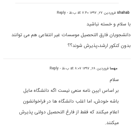
shahab
فروردین ۲۷, ۱۳۹۷ at ۷:۴۰ ب٫ظ
- Reply
با سلام و خسته نباشید
دانشجویان فارق التحصیل موسسات غیر انتفاعی هم می توانند
بدون کنکور ارشد،پذیرش شوند؟؟
مهسا
فروردین ۲۸, ۱۳۹۷ at ۸:۰۷ ب٫ظ
- Reply
سلام
بر اساس ایین نامه منعی نیست اگه دانشگاه مایل
باشه خودش، اما اغلب دانشگاه ها در فراخوانشون
اعلام میکنند که فقط از فارغ التحصیل دولتی پذیرش
میکنند.