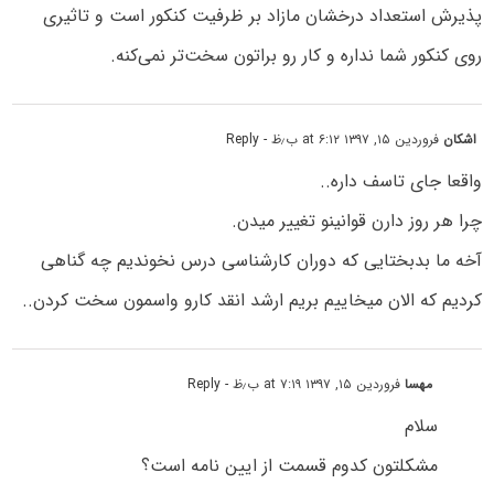
پذیرش استعداد درخشان مازاد بر ظرفیت کنکور است و تاثیری
روی کنکور شما نداره و کار رو براتون سخت‌تر نمی‌کنه.
اشکان
فروردین ۱۵, ۱۳۹۷ at ۶:۱۲ ب٫ظ
- Reply
واقعا جای تاسف داره..
چرا هر روز دارن قوانینو تغییر میدن.
آخه ما بدبختایی که دوران کارشناسی درس نخوندیم چه گناهی
کردیم که الان میخاییم بریم ارشد انقد کارو واسمون سخت کردن..
مهسا
فروردین ۱۵, ۱۳۹۷ at ۷:۱۹ ب٫ظ
- Reply
سلام
مشکلتون کدوم قسمت از ایین نامه است؟