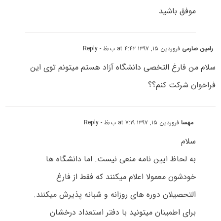
موفق باشید
رامین صارمی
فروردین ۱۵, ۱۳۹۷ at ۴:۴۲ ب٫ظ
- Reply
سلام من فارغ التخصی دانشگاه آزاد هستم میتونم توی این
فراخوان شرکت کنم؟؟
مهسا
فروردین ۱۵, ۱۳۹۷ at ۷:۱۹ ب٫ظ
- Reply
سلام
به لحاظ ایین نامه منعی نیست. اما دانشگاه ها
خودشون معمولا اعلام میکنند که فقط از فارغ
التحصیلان دوره های روزانه و شبانه پذیرش میکنند.
برای اطمینان میتونید با دفتر استعداد درخشان