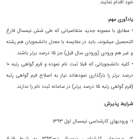
خود اقدام نمایند.
یادآوری مهم:
• مطابق با مصوبه جدید متقاضیانی که طی شش نیمسال فارغ
التحصیل می‎شوند، باید در مقایسه با معدل دانشجویان هم رشته
و غیر هم ورودی (ورودی سال قبل) جز ۱۵ درصد برتر باشند.
• کلیه دانشجویانی که قبلا ثبت نام نموده و فرم گواهی رتبه ۱۰
درصد برتر را بارگذاری نموده‎اند نیاز به اصلاح فرم گواهی رتبه
(فرم گواهی رتبه ۱۵ درصد برتر) در سامانه ثبت نام را ندارند.
شرایط پذیرش:
۱- ورودی‎های کارشناسی نیمسال اول ۱۳۹۳
۲- ورودی‎های کارشناسی نیمسال دوم۱۳۹۳ به شرط فارغ