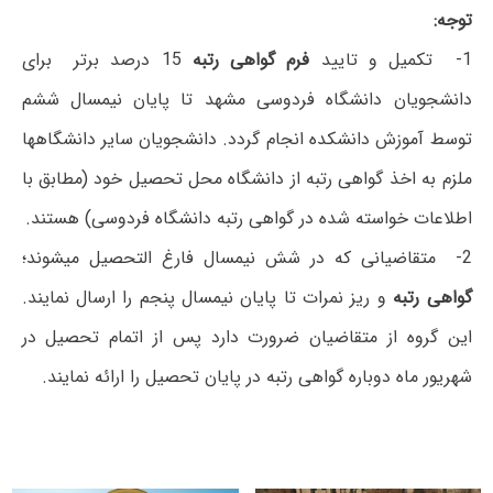
توجه:
1- تکمیل و تایید
فرم گواهی رتبه
15 درصد برتر برای
دانشجویان دانشگاه فردوسی مشهد تا پایان نیمسال ششم
توسط آموزش دانشکده انجام گردد. دانشجویان سایر دانشگاه‎ها
ملزم به اخذ گواهی رتبه از دانشگاه محل تحصیل خود (مطابق با
اطلاعات خواسته شده در گواهی رتبه دانشگاه فردوسی) هستند.
2- متقاضیانی که در شش نیمسال فارغ التحصیل می‎شوند؛
گواهی رتبه
و ریز نمرات تا پایان نیمسال پنجم را ارسال نمایند.
این گروه از متقاضیان ضرورت دارد پس از اتمام تحصیل در
شهریور ماه دوباره گواهی رتبه در پایان تحصیل را ارائه نمایند.