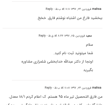
mahsa
فروردین ۲۴, ۱۳۹۷ at ۱۱:۱۱ ب٫ظ
- Reply
ببخشید فارغ من اشتباه نوشتم فارق. خخخ.
سعید
فروردین ۲۵, ۱۳۹۷ at ۸:۴۶ ق٫ظ
- Reply
سلام
شما میتونید ثبت نام کنید.
اونجا از دکتر عبدالله خدابخشی شلمزاری مشاوره
بگیرید
mahsa
فروردین ۲۴, ۱۳۹۷ at ۱۱:۰۸ ب٫ظ
- Reply
من فارق التحصیل تیر ماه ۹۵ هستم. ک اعلام کردم ۱۸/۱ معدل.