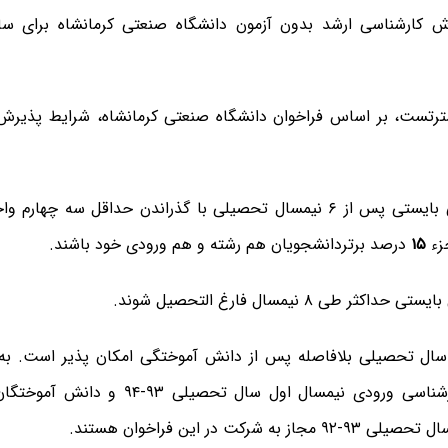
رتست، بر اساس فراخوان دانشگاه صنعتی کرمانشاه، شرایط پذیرش
متقاضیان می بایستی پس از ۶ نیمسال تحصیلی با گذراندن حداقل سه چ
زء
۱۵
درصد برتردانشجویان هم رشته و هم ورودی خود باشند.
کثر طی ۸ نیمسال فارغ التحصیل شوند.
سال تحصیلی بلافاصله پس از دانش آموختگی امکان پذیر است. به 
آموختگان کارشناسی ورودی نیمسال اول سال تح
ز به شرکت در این فراخوان هستند.