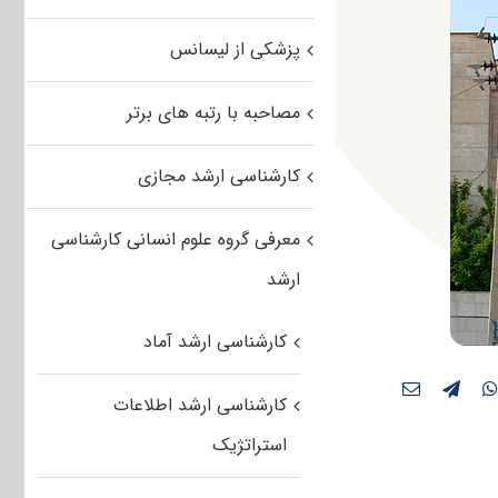
پزشکی از لیسانس
مصاحبه با رتبه های برتر
کارشناسی ارشد مجازی
معرفی گروه علوم انسانی کارشناسی
ارشد
کارشناسی ارشد آماد
کارشناسی ارشد اطلاعات
استراتژیک