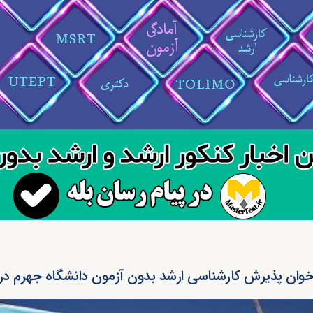
خوان پذیرش کارشناسی ارشد بدون آزمون دانشگاه جهرم در س