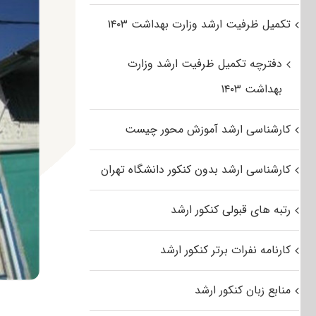
تکمیل ظرفیت ارشد وزارت بهداشت ۱۴۰۳
دفترچه تکمیل ظرفیت ارشد وزارت
بهداشت ۱۴۰۳
کارشناسی ارشد آموزش محور چیست
کارشناسی ارشد بدون کنکور دانشگاه تهران
رتبه های قبولی کنکور ارشد
کارنامه نفرات برتر کنکور ارشد
منابع زبان کنکور ارشد