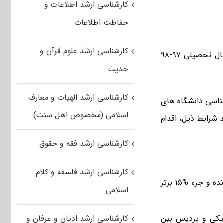
کارشناسی ارشد اطلاعات و
حفاظت اطلاعات
کارشناسی ارشد علوم قرآن و
جزئیات نحوه پذیرش بدون آزمون دانشگاه جهرم در مقطع کارشناسی ارشد برای سال تحصیلی ۹۷-۹۸
حدیث
کارشناسی ارشد الهیات و معارف
شناسی دانشگاه های
اسلامی (مخصوص اهل سنت)
 شرایط ذیل، اقدام
کارشناسی ارشد فقه و حقوق
کارشناسی ارشد فلسفه و کلام
۱- داوطلبانی که پس از ۶ نیمسال تحصیلی سه چهارم واحد های درسی خود را گذرانده و جزء %۱۵ برتر
اسلامی
کارشناسی ارشد ادیان و عرفان و
ونیکی و پردیس بین