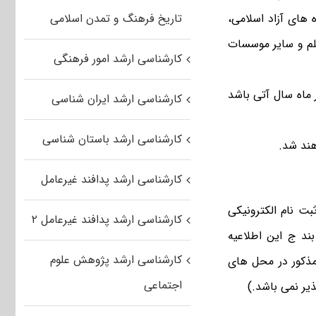
تاریخ فرهنگ و تمدن اسلامی
های آزاد اسلامی،
علم و سایر موسسات
کارشناسی ارشد امور فرهنگی
 از تحصیل آنها از یک مهر سال ۱۳۹۶ لغایت ۳۱ شهریور ماه سال آتی باشد
کارشناسی ارشد ایران شناسی
کارشناسی ارشد باستان شناسی
کارشناسی ارشد پدافند غیرعامل
یان روز چهارشنبه مورخ ۹۷/۲/۲۶ نسبت به ثبت نام الکترونیکی
کارشناسی ارشد پدافند غیرعامل ۲
شجویی دانشگاه جهرم (SESS) مطابق با بند ج این اطلاعیه
کارشناسی ارشد پژوهش علوم
 مذکور در محل های
اجتماعی
یر نمی باشد.)