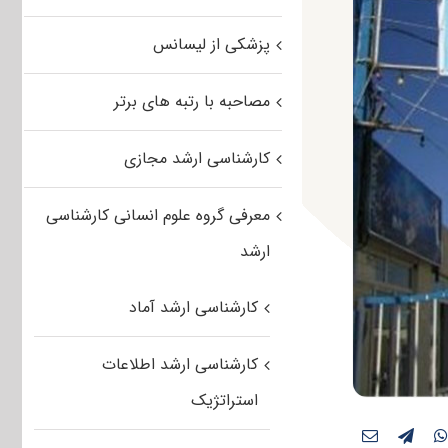
پزشکی از لیسانس
مصاحبه با رتبه های برتر
کارشناسی ارشد مجازی
معرفی گروه علوم انسانی کارشناسی
ارشد
کارشناسی ارشد آماد
کارشناسی ارشد اطلاعات
استراتژیک