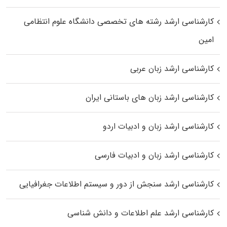
کارشناسی ارشد رﺷﺘﻪ ﻫﺎی تخصصی داﻧﺸﮕﺎه ﻋﻠﻮم انتظامی
اﻣﻴﻦ
کارشناسی ارشد زبان عربی
کارشناسی ارشد زبان‌ های باستانی ایران
کارشناسی ارشد زبان و ادبیات اردو
کارشناسی ارشد زبان و ادبیات فارسی
کارشناسی ارشد سنجش از دور و سیستم اطلاعات جغرافیایی
کارشناسی ارشد علم اطلاعات و دانش شناسی