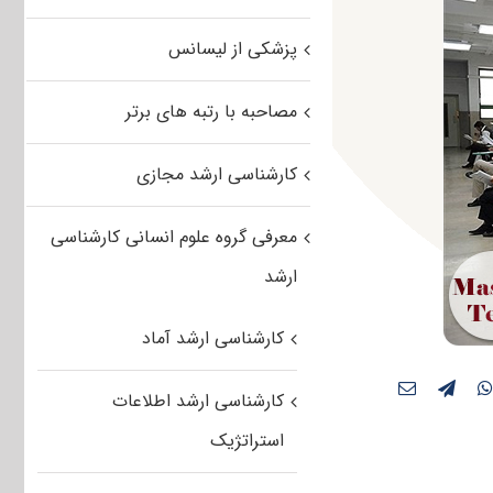
پزشکی از لیسانس
مصاحبه با رتبه های برتر
کارشناسی ارشد مجازی
معرفی گروه علوم انسانی کارشناسی
ارشد
کارشناسی ارشد آماد
کارشناسی ارشد اطلاعات
استراتژیک