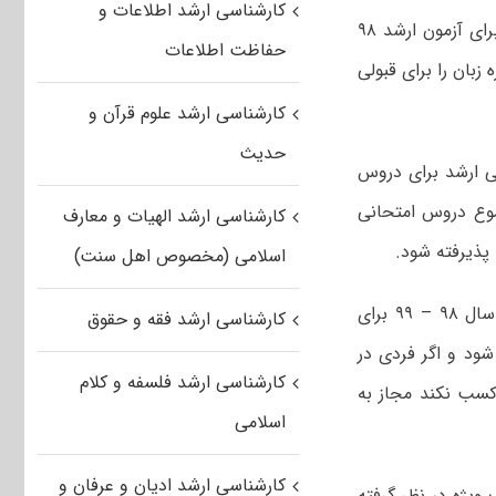
کارشناسی ارشد اطلاعات و
دبیر شورای علوم پایه پزشکی، بهداشت و تخصصی از تعیین حد نصاب نمره زبان برای آزمون ارشد ۹۸
حفاظت اطلاعات
 عالی برنامه‌ریزی داوطلبان باید ۲۵ درصد نمره زبان را برای قبولی
کارشناسی ارشد علوم قرآن و
حدیث
اسی ارشد برای دروس
وع دروس امتحانی
کارشناسی ارشد الهیات و معارف
 پذیرفته شود.
اسلامی (مخصوص اهل سنت)
وی ادامه داد: با مصوبه اخیرمصوبه شورای عالی برنامه‌ریزی، تصمیم گرفته شد از سال ۹۸ – ۹۹ برای
کارشناسی ارشد فقه و حقوق
شود و اگر فردی در
کارشناسی ارشد فلسفه و کلام
کسب نکند مجاز به
اسلامی
کارشناسی ارشد ادیان و عرفان و
یژه در نظر گرفته