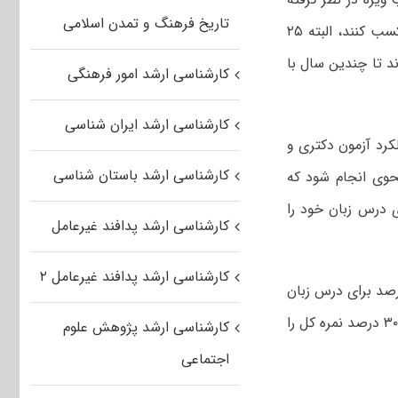
تاریخ فرهنگ و تمدن اسلامی
نشده بود، ولی در حال حاضر باید ۲۵ درصد از نمره کل را داوطلبان در درس زبان کسب کنند، البته ۲۵
د تا چندین سال با
کارشناسی ارشد امور فرهنگی
کارشناسی ارشد ایران شناسی
لکرد آزمون دکتری و
کارشناسی ارشد باستان شناسی
وی انجام شود که
ای درس زبان خود را
کارشناسی ارشد پدافند غیرعامل
کارشناسی ارشد پدافند غیرعامل ۲
 با بیان اینکه در مورد کارشناسی ارشد قرار شده است که حدنصاب ۲۵ درصد برای درس زبان
در نظر گرفته شود، گفت: حدنصاب کل برای دیگر دروس، ۳۰ درصد است و اگر کسی ۳۰ درصد نمره کل را
کارشناسی ارشد پژوهش علوم
اجتماعی