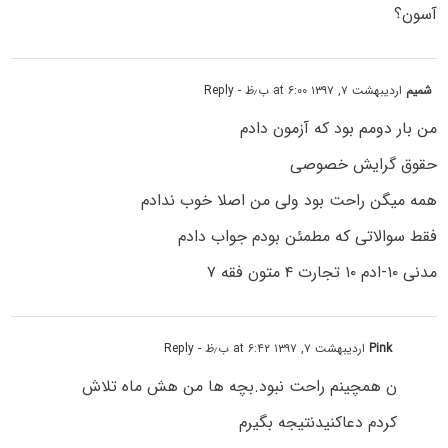
آسون؟
شمیم
اردیبهشت ۷, ۱۳۹۷ at ۶:۰۰ ب٫ظ
- Reply
من بار دومم بود که آزمون دادم
حقوق گرایش خصوصی
همه میگن راحت بود ولی من اصلا خوب ندادم
فقط سوالاتی که مطمئن بودم جواب دادم
مدنی ۱۰-ادم ۱۰ تجارت ۴ متون فقه ۷
Pink
اردیبهشت ۷, ۱۳۹۷ at ۶:۴۲ ب٫ظ
- Reply
ن همچینم راحت نبود.بچه ها من هش ماه تلاش
کردم دعاکنیدنتیجه بگیرم