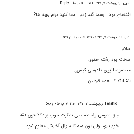
سپی
اردیبهشت ۷, ۱۳۹۷ at ۱۲:۵۹ ب٫ظ
- Reply
افتضاح بود . رسما گند زدم . دعا کنید برام بچه ها?
علی
اردیبهشت ۷, ۱۳۹۷ at ۱۲:۲۰ ب٫ظ
- Reply
سلام
سخت بود رشته حقوق
مخصوصاآیین دادرسی کیفری
انشاالله ک همه قبولین
Farshid
اردیبهشت ۷, ۱۳۹۷ at ۴:۱۰ ب٫ظ
- Reply
جزا عمومی واختصاصی بنظرت خوب بود؟؟متون فقه
خوب بود ولی اون سه تا سوال آخرش معلوم نبود