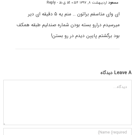
مسعود
اردیبهشت ۸, ۱۳۹۷ at ۰:۵۴ ق٫ظ
- Reply
ای وای متاسفم براتون .. منم یه ۵ دقیقه ای دیر
میرسیدم درارو بسته بودن شماره صندلیم طبقه همکف
بود برگشتم پایین دیدم در رو بستن!
Leave A دیدگاه
دیدگاه