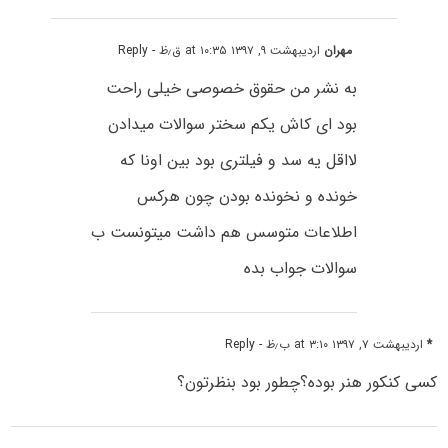
مهران
اردیبهشت ۹, ۱۳۹۷ at ۱۰:۳۵ ق٫ظ
- Reply
به نشر من حقوق خصوصی خیلی راحت
بود ای کاش یکم سختر سوالات میدادن
لااقل یه سد و فیلتری بود بین اونا که
خونده و نخونده بودن چون هرکس
اطلاعات متوسس هم داشت میتونست ب
سوالات جواب بده
*
اردیبهشت ۷, ۱۳۹۷ at ۳:۱۰ ب٫ظ
- Reply
کسی کنکور هنر بوده؟چطور بود بنظرتون؟