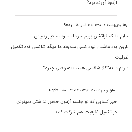
ازکجا آورده بود?
رها
اردیبهشت ۷, ۱۳۹۷ at ۱۱:۰۱ ق٫ظ
- Reply
سلام ما که نزاتشن بریم سرجلسه واسه دیر رسیدن
بارون بود ماشین نبود کسی میدونه ما دیگه شانسی توه تکمیل
ظرفیت
داریم یا نه؟کلا شانسی هست اعتراضی چیزه؟
سارا
اردیبهشت ۷, ۱۳۹۷ at ۵:۴۰ ب٫ظ
- Reply
خیر کسایی که تو جلسه آزمون حضور نداشتن نمیتونن
در تکمیل ظرفیت هم شرکت کنند